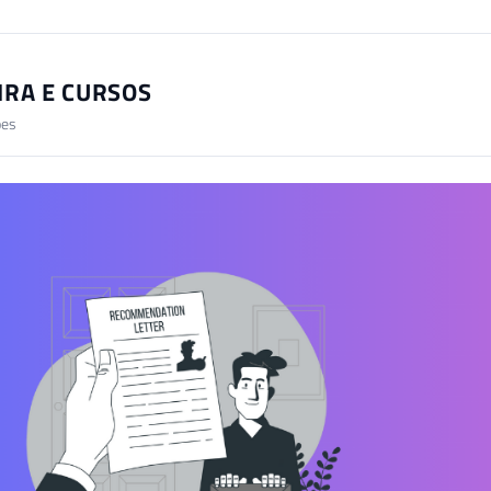
IRA E CURSOS
ões