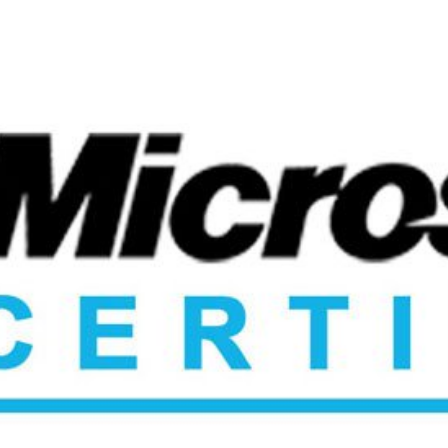
rosoft Certified Trainer (MC
2020!
junho de 2020
4 min de leitura