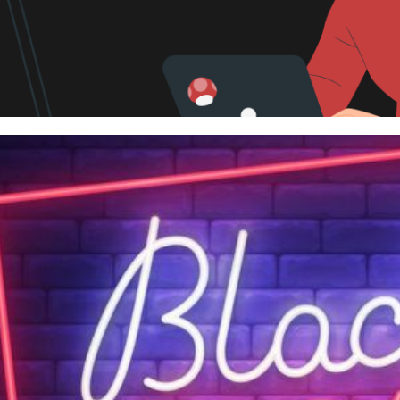
vas de certificação da Microso
eriais de estudo
agosto de 2023
29 min de leitura