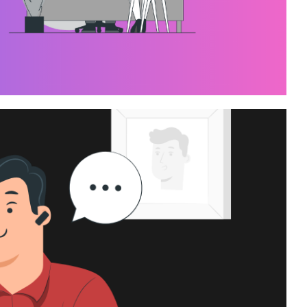
data à vagas de emprego