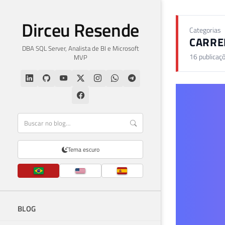
Dirceu Resende
Categorias
CARRE
DBA SQL Server, Analista de BI e Microsoft
16 publicaç
MVP
Tema escuro
BLOG