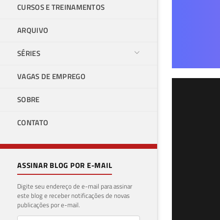
CURSOS E TREINAMENTOS
ARQUIVO
SÉRIES
VAGAS DE EMPREGO
Dic
SOBRE
na 
CONTATO
13 de 
ASSINAR BLOG POR E-MAIL
Digite seu endereço de e-mail para assinar
este blog e receber notificações de novas
publicações por e-mail.