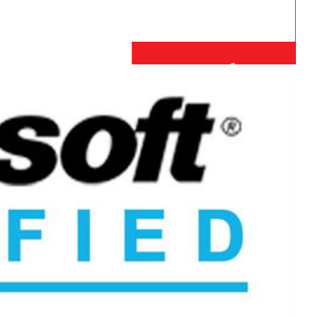
T) DE GRAÇA até Setembro