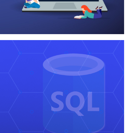
 Treinamentos de SQL
k)