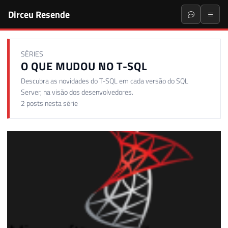
Dirceu Resende
SÉRIES
O QUE MUDOU NO T-SQL
Descubra as novidades do T-SQL em cada versão do SQL
Server, na visão dos desenvolvedores.
2 posts nesta série