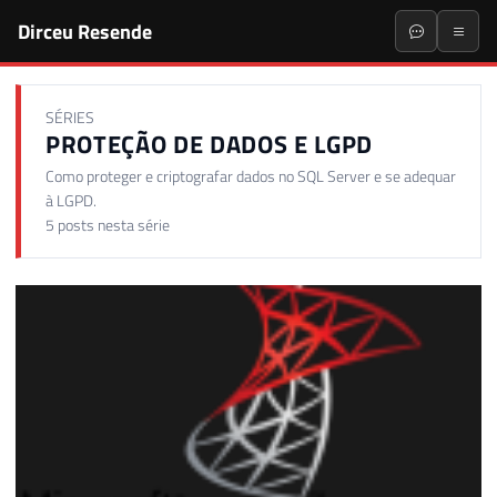
Dirceu Resende
SÉRIES
PROTEÇÃO DE DADOS E LGPD
Como proteger e criptografar dados no SQL Server e se adequar
à LGPD.
5 posts nesta série