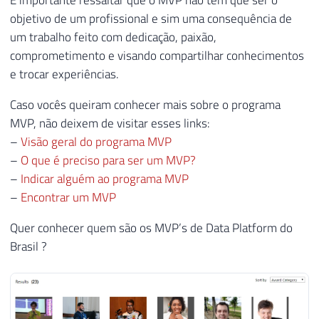
É importante ressaltar que o MVP não tem que ser o
objetivo de um profissional e sim uma consequência de
um trabalho feito com dedicação, paixão,
comprometimento e visando compartilhar conhecimentos
e trocar experiências.
Caso vocês queiram conhecer mais sobre o programa
MVP, não deixem de visitar esses links:
–
Visão geral do programa MVP
–
O que é preciso para ser um MVP?
–
Indicar alguém ao programa MVP
–
Encontrar um MVP
Quer conhecer quem são os MVP’s de Data Platform do
Brasil ?