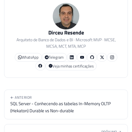
Dirceu Resende
Arquiteto de Banco de Dados e BI · Microsoft MVP · MCSE,
MCSA, MCT, MTA, MCP
WhatsApp
Telegram
Veja minhas certificações
← ANTERIOR
SQL Server - Conhecendo as tabelas In-Memory OLTP
(Hekaton) Durable vs Non-durable
PRÓXIMO →