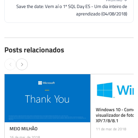
Save the date: Vem aí o 1º SQL Day ES - Um dia inteiro de
aprendizado (04/08/2018)
Posts relacionados
Windows 10 - Como r
visualizador de foto
XP/7/8/8.1
MEIO MILHÃO
11 de mar. de 2018
16 de mai. de 2018