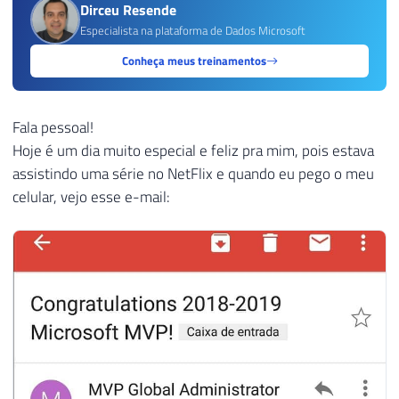
Dirceu Resende
Especialista na plataforma de Dados Microsoft
Conheça meus treinamentos
Fala pessoal!
Hoje é um dia muito especial e feliz pra mim, pois estava
assistindo uma série no NetFlix e quando eu pego o meu
celular, vejo esse e-mail: