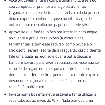
Você provavelmente irá compartilhar muito a tela do
seu computador pra mostrar algo para cliente.
Organize a sua área de trabalho, tenha cuidado pra não
deixar exposto nenhum arquivo ou informação de
outro cliente e escolha um papel de parede sério
Aproveite que fará reuniões por Internet, comunique
ao cliente e grave as reuniões (A maioria das
ferramentas já tem esse recurso, como Skype e o
Microsoft Teams). Isso te dará resguardo caso o cliente
fale uma coisa na reunião e queira outra depois e
também servirá para rever a reunião caso você não se
recorde de algum detalhe que o cliente falou ou
demonstrou. Ter que ficar pedindo pro cliente explicar
novamente alguma coisa que ele já explicou em
reunião é muito ruim.
Invista numa boa internet e estável e tenta utilizar a
rede cabeada ao invés do WIFI. Nada pior que uma