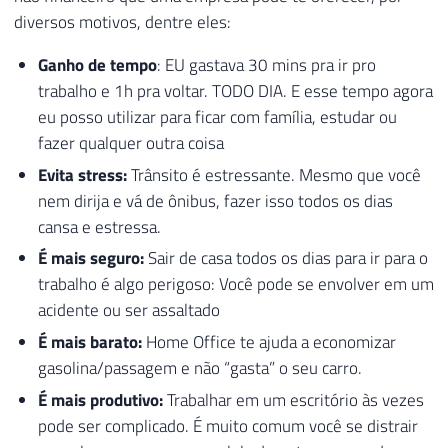
diversos motivos, dentre eles:
Ganho de tempo
: EU gastava 30 mins pra ir pro
trabalho e 1h pra voltar. TODO DIA. E esse tempo agora
eu posso utilizar para ficar com família, estudar ou
fazer qualquer outra coisa
Evita stress:
Trânsito é estressante. Mesmo que você
nem dirija e vá de ônibus, fazer isso todos os dias
cansa e estressa.
É mais seguro:
Sair de casa todos os dias para ir para o
trabalho é algo perigoso: Você pode se envolver em um
acidente ou ser assaltado
É mais barato:
Home Office te ajuda a economizar
gasolina/passagem e não “gasta” o seu carro.
É mais produtivo:
Trabalhar em um escritório às vezes
pode ser complicado. É muito comum você se distrair