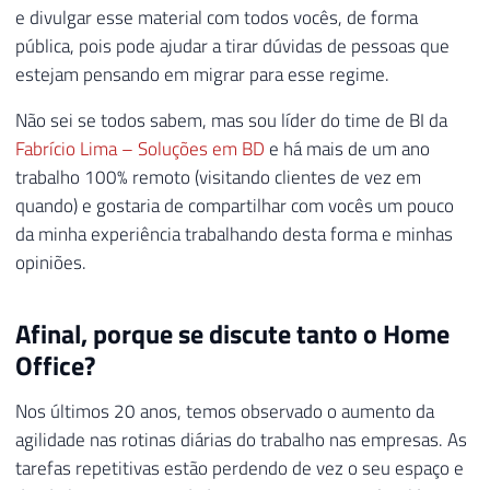
e divulgar esse material com todos vocês, de forma
pública, pois pode ajudar a tirar dúvidas de pessoas que
estejam pensando em migrar para esse regime.
Não sei se todos sabem, mas sou líder do time de BI da
Fabrício Lima – Soluções em BD
e há mais de um ano
trabalho 100% remoto (visitando clientes de vez em
quando) e gostaria de compartilhar com vocês um pouco
da minha experiência trabalhando desta forma e minhas
opiniões.
Afinal, porque se discute tanto o Home
Office?
Nos últimos 20 anos, temos observado o aumento da
agilidade nas rotinas diárias do trabalho nas empresas. As
tarefas repetitivas estão perdendo de vez o seu espaço e