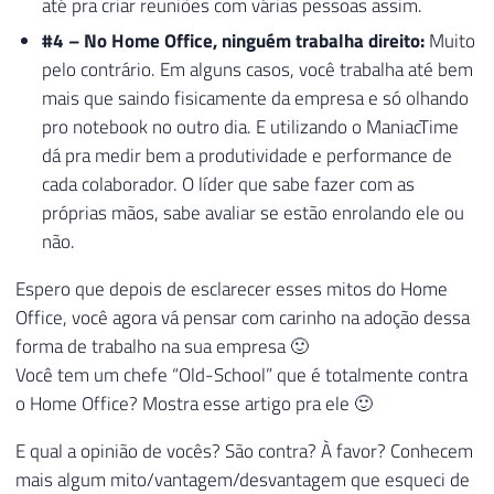
até pra criar reuniões com várias pessoas assim.
#4 – No Home Office, ninguém trabalha direito:
Muito
pelo contrário. Em alguns casos, você trabalha até bem
mais que saindo fisicamente da empresa e só olhando
pro notebook no outro dia. E utilizando o ManiacTime
dá pra medir bem a produtividade e performance de
cada colaborador. O líder que sabe fazer com as
próprias mãos, sabe avaliar se estão enrolando ele ou
não.
Espero que depois de esclarecer esses mitos do Home
Office, você agora vá pensar com carinho na adoção dessa
forma de trabalho na sua empresa 🙂
Você tem um chefe “Old-School” que é totalmente contra
o Home Office? Mostra esse artigo pra ele 🙂
E qual a opinião de vocês? São contra? À favor? Conhecem
mais algum mito/vantagem/desvantagem que esqueci de