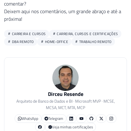
comentar?
Deixem aqui nos comentários, um grande abraço e até a
próxima!
CARREIRA E CURSOS
CARREIRA, CURSOS E CERTIFICAÇÕES
DBA REMOTO
HOME-OFFICE
TRABALHO REMOTO
Dirceu Resende
Arquiteto de Banco de Dados e BI · Microsoft MVP · MCSE,
MCSA, MCT, MTA, MCP
WhatsApp
Telegram
Veja minhas certificações