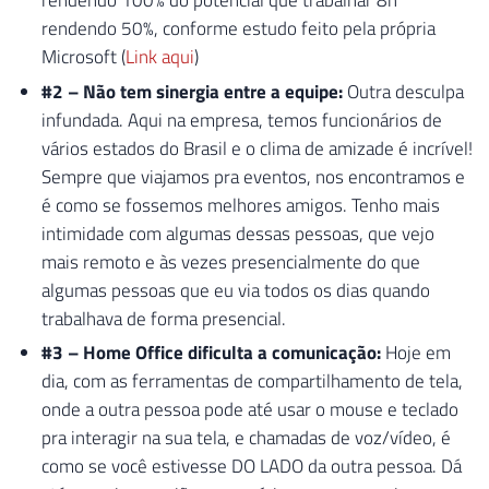
rendendo 100% do potencial que trabalhar 8h
rendendo 50%, conforme estudo feito pela própria
Microsoft (
Link aqui
)
#2 – Não tem sinergia entre a equipe:
Outra desculpa
infundada. Aqui na empresa, temos funcionários de
vários estados do Brasil e o clima de amizade é incrível!
Sempre que viajamos pra eventos, nos encontramos e
é como se fossemos melhores amigos. Tenho mais
intimidade com algumas dessas pessoas, que vejo
mais remoto e às vezes presencialmente do que
algumas pessoas que eu via todos os dias quando
trabalhava de forma presencial.
#3 – Home Office dificulta a comunicação:
Hoje em
dia, com as ferramentas de compartilhamento de tela,
onde a outra pessoa pode até usar o mouse e teclado
pra interagir na sua tela, e chamadas de voz/vídeo, é
como se você estivesse DO LADO da outra pessoa. Dá