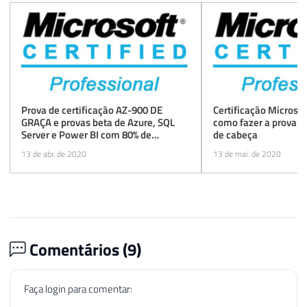
Prova de certificação AZ-900 DE
Certificação Microsof
GRAÇA e provas beta de Azure, SQL
como fazer a prova 
Server e Power BI com 80% de
de cabeça
desconto
13 de abr. de 2020
13 de mai. de 2020
Comentários (
9
)
Faça login para comentar: