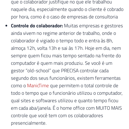
que o colaborador justifique no que ele trabalhou
naquele dia, especialmente quando o cliente é cobrado
por hora, como é o caso de empresas de consultoria
Controle do colaborador:
Muitas empresas e gestores
ainda vivem no regime anterior de trabalho, onde o
colaborador é vigiado o tempo todo e entra às 8h,
almoça 12h, volta 13h e sai às 17h. Hoje em dia, nem
sempre quem ficou mais tempo sentado na frente do
computador é quem mais produziu. Se você é um
gestor “old-school” que PRECISA controlar cada
segundo dos seus funcionários, existem ferramentas
como o
ManicTime
que permitem o total controle de
todo o tempo que o funcionário utilizou o computador,
qual sites e softwares utilizou e quanto tempo ficou
em cada aba/janela. É o home office com MUITO MAIS
controle que você tem com os colaboradores
presencialmente.