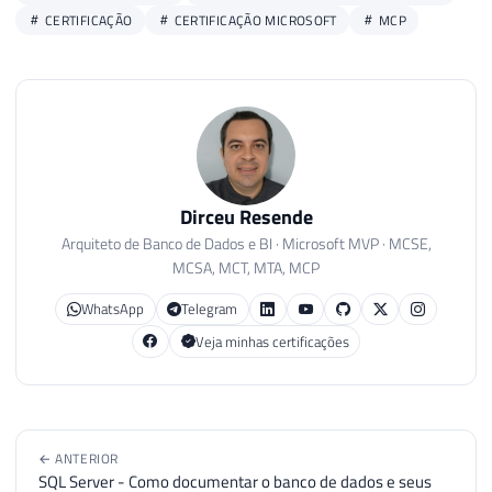
CERTIFICAÇÃO
CERTIFICAÇÃO MICROSOFT
MCP
Dirceu Resende
Arquiteto de Banco de Dados e BI · Microsoft MVP · MCSE,
MCSA, MCT, MTA, MCP
WhatsApp
Telegram
Veja minhas certificações
← ANTERIOR
SQL Server - Como documentar o banco de dados e seus