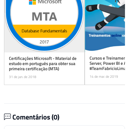
Cursos e Treinament
Certificações Microsoft - Material de
Server, Power BI e Az
estudo em português para obter sua
#TeamFabricioLima: 
primeira certificação (MTA)
carreira!
14 de mar. de 2019
31 de jan. de 2018
Comentários (
0
)