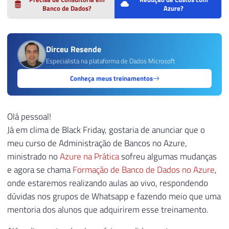
Banco de Dados?
Azure?
Dirceu Resende
Especialista na plataforma de Dados Microsoft
Conheça meus treinamentos
Olá pessoal!
Já em clima de Black Friday, gostaria de anunciar que o
meu curso de Administração de Bancos no Azure,
ministrado no
Azure na Prática
sofreu algumas mudanças
e agora se chama
Formação de Banco de Dados no Azure
,
onde estaremos realizando aulas ao vivo, respondendo
dúvidas nos grupos de Whatsapp e fazendo meio que uma
mentoria dos alunos que adquirirem esse treinamento.