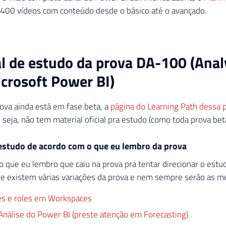
 400 vídeos com conteúdo desde o básico até o avançado.
l de estudo da prova DA-100 (Anal
crosoft Power BI)
ova ainda está em fase beta, a
página do Learning Path dessa 
 seja, não tem material oficial pra estudo (como toda prova beta
 estudo de acordo com o que eu lembro da prova
o que eu lembro que caiu na prova pra tentar direcionar o estu
e existem várias variações da prova e nem sempre serão as 
s e roles em Workspaces
Análise do Power BI (preste atenção em Forecasting)