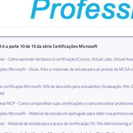
t é a parte 10 de 15 da série
Certificações Microsoft
er - Como aprender do básico à certificação (Cursos, Virtual Labs, Virtual Ac
ações Microsoft - Dicas, links e materiais de estudo para as provas de MCSA
e certificação Microsoft: 50% de desconto para estudantes (Graduação, Pós
do)
onal MCP - Como compartilhar suas certificações e como encontrar profissiona
ações Microsoft - Material de estudo em português para obter sua primeira ce
er - Material de estudo para a prova de certificação 70-764 Administering 