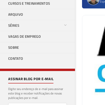
Esp
CURSOS E TREINAMENTOS
ARQUIVO
SÉRIES
VAGAS DE EMPREGO
SOBRE
CONTATO
ASSINAR BLOG POR E-MAIL
Digite seu endereço de e-mail para assinar
este blog e receber notificações de novas
publicações por e-mail.