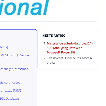
NESTE ARTIGO
Material de estudo da prova DA-
ademy)
100 (Analyzing Data with
Microsoft Power BI)
 e MCSE do SQL Server
Live no canal Planilheiros sobre a
prova
-Graduação, Mestrado,
is certificados
rtificação (MTA)
a SQL Database