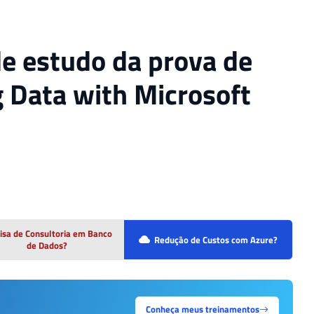
e estudo da prova de
g Data with Microsoft
isa de Consultoria em Banco
Redução de Custos com Azure?
de Dados?
Conheça meus treinamentos