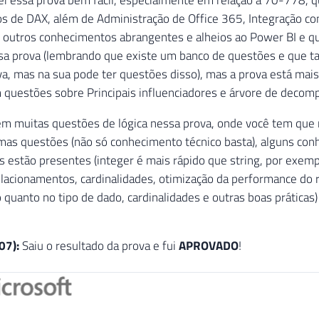
s de DAX, além de Administração de Office 365, Integração c
s outros conhecimentos abrangentes e alheios ao Power BI e q
a prova (lembrando que existe um banco de questões e que ta
a, mas na sua pode ter questões disso), mas a prova está mais 
questões sobre Principais influenciadores e árvore de decom
em muitas questões de lógica nessa prova, onde você tem que r
mas questões (não só conhecimento técnico basta), alguns con
s estão presentes (integer é mais rápido que string, por exem
elacionamentos, cardinalidades, otimização da performance do r
quanto no tipo de dado, cardinalidades e outras boas prática
07):
Saiu o resultado da prova e fui
APROVADO
!