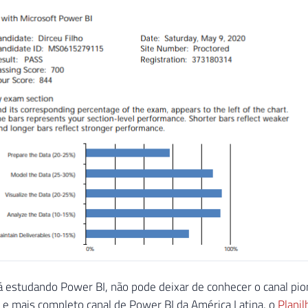
á estudando Power BI, não pode deixar de conhecer o canal pio
r e mais completo canal de Power BI da América Latina, o
Planil