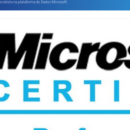
ecialista na plataforma de Dados Microsoft