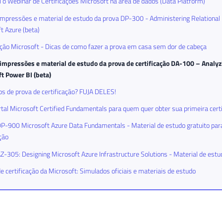
 o Webinar de Certificações Microsoft na área de dados (Data Platform)
mpressões e material de estudo da prova DP-300 - Administering Relational
t Azure (beta)
ação Microsoft - Dicas de como fazer a prova em casa sem dor de cabeça
impressões e material de estudo da prova de certificação DA-100 – Analyz
t Power BI (beta)
s de prova de certificação? FUJA DELES!
tal Microsoft Certified Fundamentals para quem quer obter sua primeira cert
-900 Microsoft Azure Data Fundamentals - Material de estudo gratuito para
ação
-305: Designing Microsoft Azure Infrastructure Solutions - Material de estu
e certificação da Microsoft: Simulados oficiais e materiais de estudo