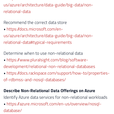
us/azure/architecture/data-guide/big-data/non-
relational-data
Recommend the correct data store
•
https://docs.microsoft.com/en-
us/azure/architecture/data-guide/big-data/non-
relational-data#typical-requirements
Determine when to use non-relational data
•
https://www.pluralsight.com/blog/software-
development/relational-non-relational-databases
•
https://docs.rackspace.com/support/how-to/properties-
of-rdbmss-and-nosql-databases/
Describe Non-Relational Data Offerings on Azure
Identify Azure data services for non-relational workloads
•
https://azure.microsoft.com/en-us/overview/nosql-
database/