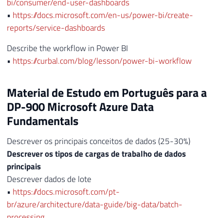
bi/consumer/end-user-dashboards
•
https://docs.microsoft.com/en-us/power-bi/create-
reports/service-dashboards
Describe the workflow in Power BI
•
https://curbal.com/blog/lesson/power-bi-workflow
Material de Estudo em Português para a
DP-900 Microsoft Azure Data
Fundamentals
Descrever os principais conceitos de dados (25-30%)
Descrever os tipos de cargas de trabalho de dados
principais
Descrever dados de lote
•
https://docs.microsoft.com/pt-
br/azure/architecture/data-guide/big-data/batch-
processing