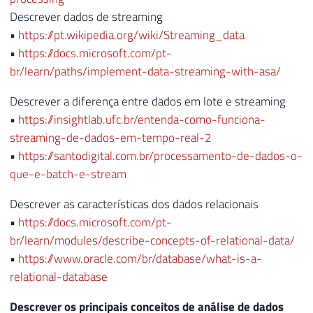
Descrever dados de streaming
•
https://pt.wikipedia.org/wiki/Streaming_data
•
https://docs.microsoft.com/pt-
br/learn/paths/implement-data-streaming-with-asa/
Descrever a diferença entre dados em lote e streaming
•
https://insightlab.ufc.br/entenda-como-funciona-
streaming-de-dados-em-tempo-real-2
•
https://santodigital.com.br/processamento-de-dados-o-
que-e-batch-e-stream
Descrever as características dos dados relacionais
•
https://docs.microsoft.com/pt-
br/learn/modules/describe-concepts-of-relational-data/
•
https://www.oracle.com/br/database/what-is-a-
relational-database
Descrever os principais conceitos de análise de dados