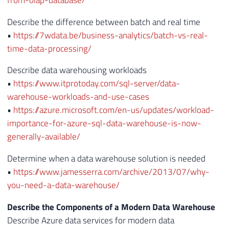
Describe the difference between batch and real time
•
https://7wdata.be/business-analytics/batch-vs-real-
time-data-processing/
Describe data warehousing workloads
•
https://www.itprotoday.com/sql-server/data-
warehouse-workloads-and-use-cases
•
https://azure.microsoft.com/en-us/updates/workload-
importance-for-azure-sql-data-warehouse-is-now-
generally-available/
Determine when a data warehouse solution is needed
•
https://www.jamesserra.com/archive/2013/07/why-
you-need-a-data-warehouse/
Describe the Components of a Modern Data Warehouse
Describe Azure data services for modern data