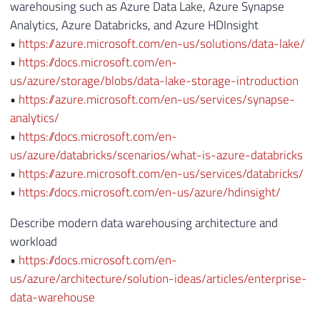
warehousing such as Azure Data Lake, Azure Synapse
Analytics, Azure Databricks, and Azure HDInsight
•
https://azure.microsoft.com/en-us/solutions/data-lake/
•
https://docs.microsoft.com/en-
us/azure/storage/blobs/data-lake-storage-introduction
•
https://azure.microsoft.com/en-us/services/synapse-
analytics/
•
https://docs.microsoft.com/en-
us/azure/databricks/scenarios/what-is-azure-databricks
•
https://azure.microsoft.com/en-us/services/databricks/
•
https://docs.microsoft.com/en-us/azure/hdinsight/
Describe modern data warehousing architecture and
workload
•
https://docs.microsoft.com/en-
us/azure/architecture/solution-ideas/articles/enterprise-
data-warehouse