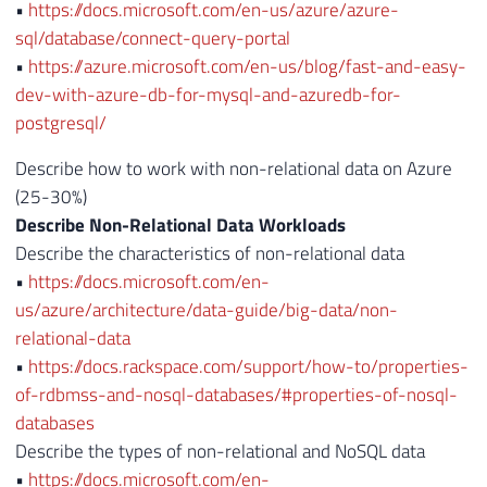
•
https://docs.microsoft.com/en-us/azure/azure-
sql/database/connect-query-portal
•
https://azure.microsoft.com/en-us/blog/fast-and-easy-
dev-with-azure-db-for-mysql-and-azuredb-for-
postgresql/
Describe how to work with non-relational data on Azure
(25-30%)
Describe Non-Relational Data Workloads
Describe the characteristics of non-relational data
•
https://docs.microsoft.com/en-
us/azure/architecture/data-guide/big-data/non-
relational-data
•
https://docs.rackspace.com/support/how-to/properties-
of-rdbmss-and-nosql-databases/#properties-of-nosql-
databases
Describe the types of non-relational and NoSQL data
•
https://docs.microsoft.com/en-