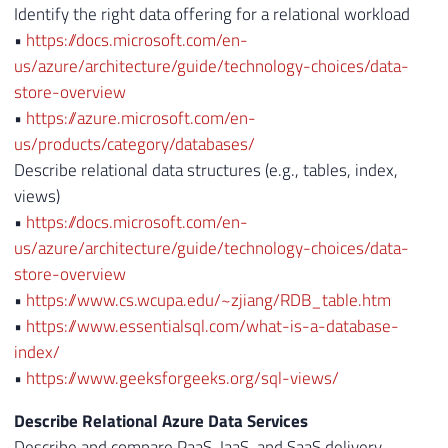
Identify the right data offering for a relational workload
•
https://docs.microsoft.com/en-
us/azure/architecture/guide/technology-choices/data-
store-overview
•
https://azure.microsoft.com/en-
us/products/category/databases/
Describe relational data structures (e.g., tables, index,
views)
•
https://docs.microsoft.com/en-
us/azure/architecture/guide/technology-choices/data-
store-overview
•
https://www.cs.wcupa.edu/~zjiang/RDB_table.htm
•
https://www.essentialsql.com/what-is-a-database-
index/
•
https://www.geeksforgeeks.org/sql-views/
Describe Relational Azure Data Services
Describe and compare PaaS, IaaS, and SaaS delivery