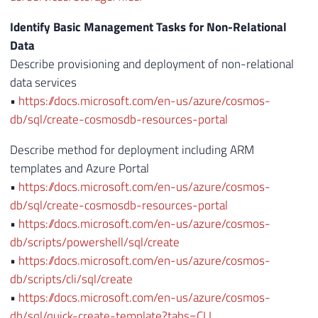
Identify Basic Management Tasks for Non-Relational
Data
Describe provisioning and deployment of non-relational
data services
•
https://docs.microsoft.com/en-us/azure/cosmos-
db/sql/create-cosmosdb-resources-portal
Describe method for deployment including ARM
templates and Azure Portal
•
https://docs.microsoft.com/en-us/azure/cosmos-
db/sql/create-cosmosdb-resources-portal
•
https://docs.microsoft.com/en-us/azure/cosmos-
db/scripts/powershell/sql/create
•
https://docs.microsoft.com/en-us/azure/cosmos-
db/scripts/cli/sql/create
•
https://docs.microsoft.com/en-us/azure/cosmos-
db/sql/quick-create-template?tabs=CLI