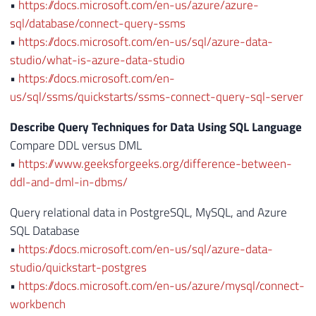
•
https://docs.microsoft.com/en-us/azure/azure-
sql/database/connect-query-ssms
•
https://docs.microsoft.com/en-us/sql/azure-data-
studio/what-is-azure-data-studio
•
https://docs.microsoft.com/en-
us/sql/ssms/quickstarts/ssms-connect-query-sql-server
Describe Query Techniques for Data Using SQL Language
Compare DDL versus DML
•
https://www.geeksforgeeks.org/difference-between-
ddl-and-dml-in-dbms/
Query relational data in PostgreSQL, MySQL, and Azure
SQL Database
•
https://docs.microsoft.com/en-us/sql/azure-data-
studio/quickstart-postgres
•
https://docs.microsoft.com/en-us/azure/mysql/connect-
workbench