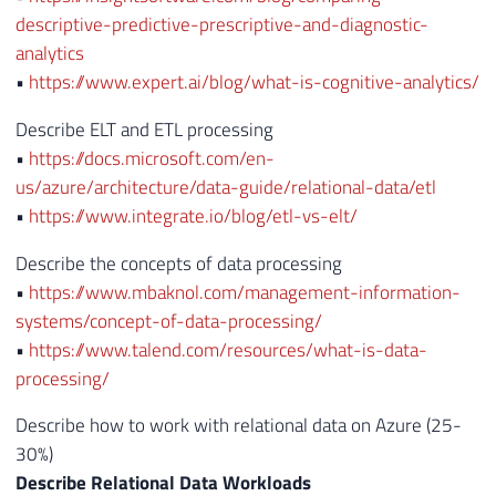
descriptive-predictive-prescriptive-and-diagnostic-
analytics
•
https://www.expert.ai/blog/what-is-cognitive-analytics/
Describe ELT and ETL processing
•
https://docs.microsoft.com/en-
us/azure/architecture/data-guide/relational-data/etl
•
https://www.integrate.io/blog/etl-vs-elt/
Describe the concepts of data processing
•
https://www.mbaknol.com/management-information-
systems/concept-of-data-processing/
•
https://www.talend.com/resources/what-is-data-
processing/
Describe how to work with relational data on Azure (25-
30%)
Describe Relational Data Workloads