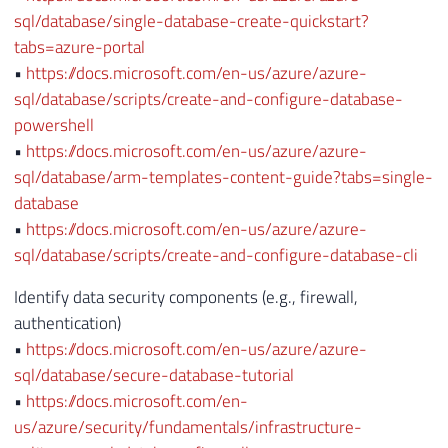
sql/database/single-database-create-quickstart?
tabs=azure-portal
•
https://docs.microsoft.com/en-us/azure/azure-
sql/database/scripts/create-and-configure-database-
powershell
•
https://docs.microsoft.com/en-us/azure/azure-
sql/database/arm-templates-content-guide?tabs=single-
database
•
https://docs.microsoft.com/en-us/azure/azure-
sql/database/scripts/create-and-configure-database-cli
Identify data security components (e.g., firewall,
authentication)
•
https://docs.microsoft.com/en-us/azure/azure-
sql/database/secure-database-tutorial
•
https://docs.microsoft.com/en-
us/azure/security/fundamentals/infrastructure-