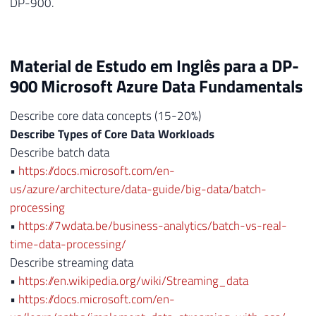
DP-900.
Material de Estudo em Inglês para a DP-
900 Microsoft Azure Data Fundamentals
Describe core data concepts (15-20%)
Describe Types of Core Data Workloads
Describe batch data
•
https://docs.microsoft.com/en-
us/azure/architecture/data-guide/big-data/batch-
processing
•
https://7wdata.be/business-analytics/batch-vs-real-
time-data-processing/
Describe streaming data
•
https://en.wikipedia.org/wiki/Streaming_data
•
https://docs.microsoft.com/en-