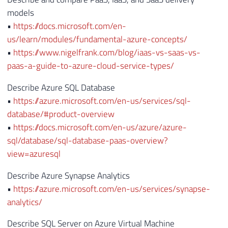
models
•
https://docs.microsoft.com/en-
us/learn/modules/fundamental-azure-concepts/
•
https://www.nigelfrank.com/blog/iaas-vs-saas-vs-
paas-a-guide-to-azure-cloud-service-types/
Describe Azure SQL Database
•
https://azure.microsoft.com/en-us/services/sql-
database/#product-overview
•
https://docs.microsoft.com/en-us/azure/azure-
sql/database/sql-database-paas-overview?
view=azuresql
Describe Azure Synapse Analytics
•
https://azure.microsoft.com/en-us/services/synapse-
analytics/
Describe SQL Server on Azure Virtual Machine