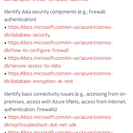
Identify data security components (e.g., firewall,
authentication)
•
https://docs.microsoft.com/en-us/azure/cosmos-
db/database-security
•
https://docs.microsoft.com/en-us/azure/cosmos-
db/how-to-configure-firewall
•
https://docs.microsoft.com/en-us/azure/cosmos-
db/secure-access-to-data
•
https://docs.microsoft.com/en-us/azure/cosmos-
db/database-encryption-at-rest
Identify basic connectivity issues (e.g., accessing from on-
premises, access with Azure VNets, access from Internet,
authentication, firewalls)
•
https://docs.microsoft.com/en-us/azure/cosmos-
db/sql/troubleshoot-dot-net-sdk
•
https://docs.microsoft.com/en-us/azure/cosmos-