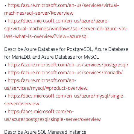
•
https://azure.microsoft.com/en-us/services/virtual-
machines/sql-server/#overview
•
https://docs.microsoft.com/en-us/azure/azure-
sql/virtual-machines/windows/sql-server-on-azure-vm-
iaas-what-is-overview?view=azuresql
Describe Azure Database for PostgreSQL, Azure Database
for MariaDB, and Azure Database for MySQL
•
https://azure.microsoft.com/en-us/services/postgresql/
•
https://azure.microsoft.com/en-us/services/mariadb/
•
https://azure.microsoft.com/en-
us/services/mysql/#product-overview
•
https://docs.microsoft.com/en-us/azure/mysql/single-
server/overview
•
https://docs.microsoft.com/en-
us/azure/postgresql/single-server/overview
Describe Azure SQL Managed Instance