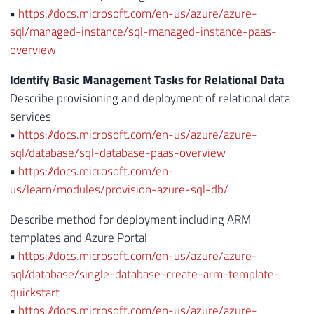
•
https://docs.microsoft.com/en-us/azure/azure-
sql/managed-instance/sql-managed-instance-paas-
overview
Identify Basic Management Tasks for Relational Data
Describe provisioning and deployment of relational data
services
•
https://docs.microsoft.com/en-us/azure/azure-
sql/database/sql-database-paas-overview
•
https://docs.microsoft.com/en-
us/learn/modules/provision-azure-sql-db/
Describe method for deployment including ARM
templates and Azure Portal
•
https://docs.microsoft.com/en-us/azure/azure-
sql/database/single-database-create-arm-template-
quickstart
•
https://docs.microsoft.com/en-us/azure/azure-