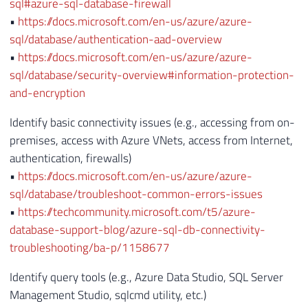
sql#azure-sql-database-firewall
•
https://docs.microsoft.com/en-us/azure/azure-
sql/database/authentication-aad-overview
•
https://docs.microsoft.com/en-us/azure/azure-
sql/database/security-overview#information-protection-
and-encryption
Identify basic connectivity issues (e.g., accessing from on-
premises, access with Azure VNets, access from Internet,
authentication, firewalls)
•
https://docs.microsoft.com/en-us/azure/azure-
sql/database/troubleshoot-common-errors-issues
•
https://techcommunity.microsoft.com/t5/azure-
database-support-blog/azure-sql-db-connectivity-
troubleshooting/ba-p/1158677
Identify query tools (e.g., Azure Data Studio, SQL Server
Management Studio, sqlcmd utility, etc.)