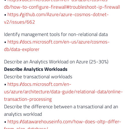
db/how-to-configure-firewall#troubleshoot-ip-firewall
•
https://github.com/Azure/azure-cosmos-dotnet-
v2/issues/662
Identify management tools for non-relational data
•
https://docs.microsoft.com/en-us/azure/cosmos-
db/data-explorer
Describe an Analytics Workload on Azure (25-30%)
Describe Analytics Workloads
Describe transactional workloads
•
https://docs.microsoft.com/en-
us/azure/architecture/data-guide/relational-data/online-
transaction-processing
Describe the difference between a transactional and an
analytics workload
•
https://datawarehouseinfo.com/how-does-oltp-differ-
from-olap-database/