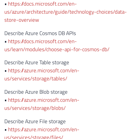
•
https://docs.microsoft.com/en-
us/azure/architecture/guide/technology-choices/data-
store-overview
Describe Azure Cosmos DB APIs
•
https://docs.microsoft.com/en-
us/learn/modules/choose-api-for-cosmos-db/
Describe Azure Table storage
•
https://azure.microsoft.com/en-
us/services/storage/tables/
Describe Azure Blob storage
•
https://azure.microsoft.com/en-
us/services/storage/blobs/
Describe Azure File storage
•
https://azure.microsoft.com/en-
us/services/storage/files/