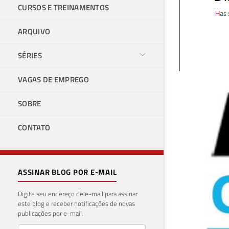
CURSOS E TREINAMENTOS
ARQUIVO
SÉRIES
VAGAS DE EMPREGO
Mic
SOBRE
de 
CONTATO
16 de 
ASSINAR BLOG POR E-MAIL
Digite seu endereço de e-mail para assinar
este blog e receber notificações de novas
publicações por e-mail.