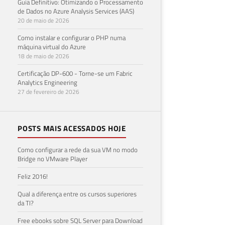
Guia Definitivo: Otimizando o Processamento
de Dados no Azure Analysis Services (AAS)
20 de maio de 2026
Como instalar e configurar o PHP numa
máquina virtual do Azure
18 de maio de 2026
Certificação DP-600 - Torne-se um Fabric
Analytics Engineering
27 de fevereiro de 2026
POSTS MAIS ACESSADOS HOJE
Como configurar a rede da sua VM no modo
Bridge no VMware Player
Feliz 2016!
Qual a diferença entre os cursos superiores
da TI?
Free ebooks sobre SQL Server para Download