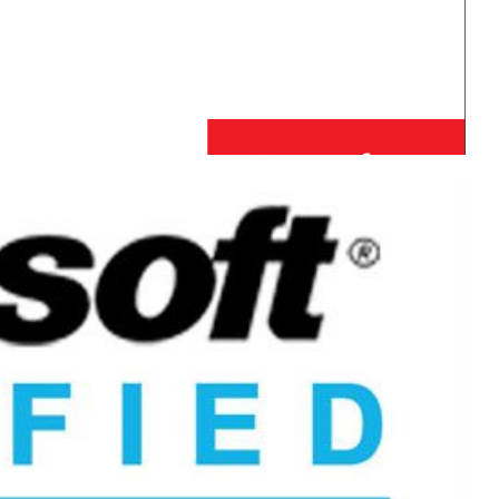
T) DE GRAÇA até Setembro