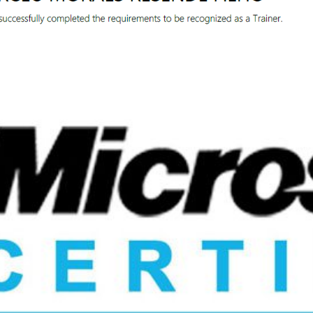
rosoft Certified Trainer (MC
2020!
junho de 2020
4 min de leitura