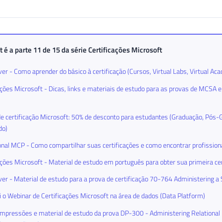
t é a parte 11 de 15 da série
Certificações Microsoft
er - Como aprender do básico à certificação (Cursos, Virtual Labs, Virtual Ac
ações Microsoft - Dicas, links e materiais de estudo para as provas de MCSA
e certificação Microsoft: 50% de desconto para estudantes (Graduação, Pós
do)
onal MCP - Como compartilhar suas certificações e como encontrar profissiona
ações Microsoft - Material de estudo em português para obter sua primeira ce
er - Material de estudo para a prova de certificação 70-764 Administering 
 o Webinar de Certificações Microsoft na área de dados (Data Platform)
mpressões e material de estudo da prova DP-300 - Administering Relational