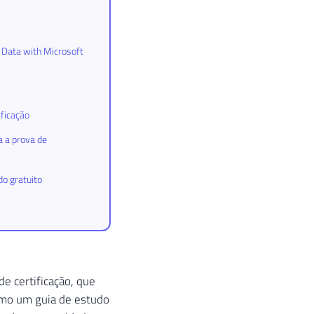
 Data with Microsoft
ificação
 a prova de
do gratuito
e certificação, que
omo um guia de estudo