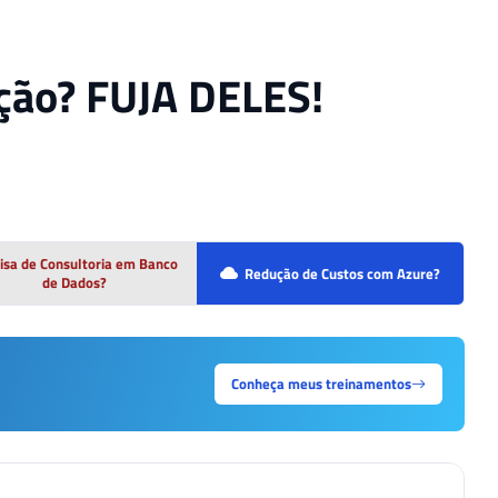
ação? FUJA DELES!
isa de Consultoria em Banco
Redução de Custos com Azure?
de Dados?
Conheça meus treinamentos