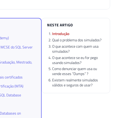
NESTE ARTIGO
Introdução
ademy)
Qual o problema dos simulados?
O que acontece com quem usa
 e MCSE do SQL Server
simulados?
O que acontece se eu for pego
-Graduação, Mestrado,
usando simulados?
Como denunciar quem usa ou
vende esses “Dumps” ?
is certificados
Existem realmente simulados
válidos e seguros de usar?
rtificação (MTA)
a SQL Database
 Databases on