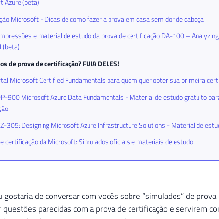
t Azure (beta)
ação Microsoft - Dicas de como fazer a prova em casa sem dor de cabeça
mpressões e material de estudo da prova de certificação DA-100 – Analyzing
 (beta)
os de prova de certificação? FUJA DELES!
tal Microsoft Certified Fundamentals para quem quer obter sua primeira cert
-900 Microsoft Azure Data Fundamentals - Material de estudo gratuito para
ação
-305: Designing Microsoft Azure Infrastructure Solutions - Material de estu
e certificação da Microsoft: Simulados oficiais e materiais de estudo
 gostaria de conversar com vocês sobre “simulados” de prova d
 questões parecidas com a prova de certificação e servirem c