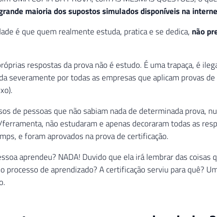
grande maioria dos supostos simulados disponíveis na interne
ade é que quem realmente estuda, pratica e se dedica,
não pr
próprias respostas da prova não é estudo. É uma trapaça, é ilega
ida severamente por todas as empresas que aplicam provas de c
xo).
casos de pessoas que não sabiam nada de determinada prova, n
a/ferramenta, não estudaram e apenas decoraram todas as resp
ps, e foram aprovados na prova de certificação.
essoa aprendeu? NADA! Duvido que ela irá lembrar das coisas
 o processo de aprendizado? A certificação serviu para quê? 
o.