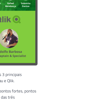
 3 principais
u e Qlik.
 pontos fortes, pontos
 das três