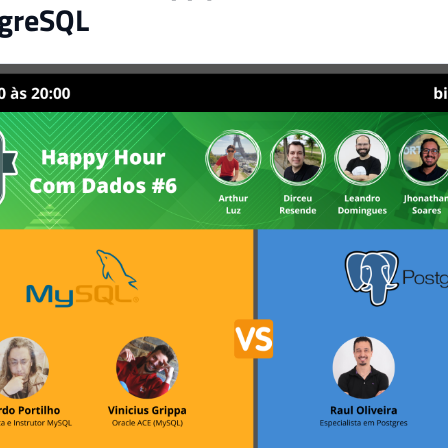
tgreSQL