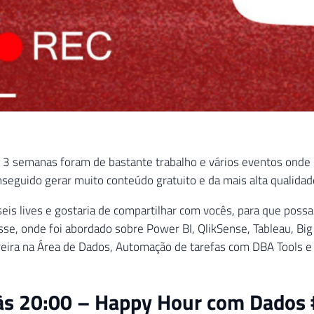
 3 semanas foram de bastante trabalho e vários eventos onde p
seguido gerar muito conteúdo gratuito e da mais alta qualidad
 seis lives e gostaria de compartilhar com vocês, para que poss
sse, onde foi abordado sobre Power BI, QlikSense, Tableau, Bi
reira na Área de Dados, Automação de tarefas com DBA Tools e
às 20:00 – Happy Hour com Dados