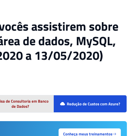
 vocês assistirem sobre
 área de dados, MySQL,
/2020 a 13/05/2020)
isa de Consultoria em Banco
Redução de Custos com Azure?
de Dados?
Conheça meus treinamentos