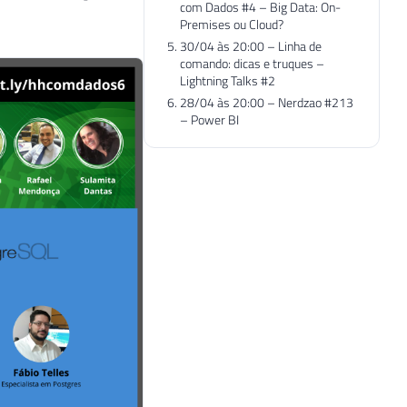
com Dados #4 – Big Data: On-
Premises ou Cloud?
30/04 às 20:00 – Linha de
comando: dicas e truques –
Lightning Talks #2
28/04 às 20:00 – Nerdzao #213
– Power BI