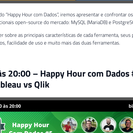
 do “Happy Hour com Dados”, iremos apresentar e confrontar os
acionais open-source do mercado: MySQL (MariaDB) e PostgreS
r sobre as principais características de cada ferramenta, seus
sos, facilidade de uso e muito mais das duas ferramentas.
às 20:00 – Happy Hour com Dados
ableau vs Qlik