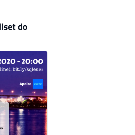
lset do