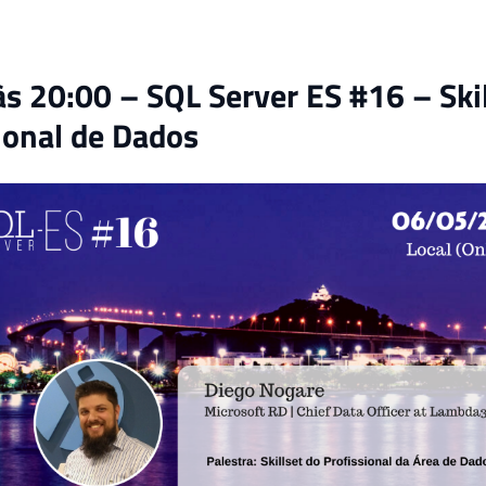
s 20:00 – SQL Server ES #16 – Skil
ional de Dados