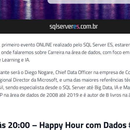
 primeiro evento ONLINE realizado pelo SQL Server ES, estar
 onde falaremos sobre Carreira na área de dados, com foco em 
 Learning e IA.
ante será o Diego Nogare, Chief Data Officer na empresa de C
onal Director da Microsoft, e uma das maiores referências téc
il, sendo especialista desde o SQL Server até Big Data, IA e Ma
 na área de dados de 2008 até 2019 e é autor de 8 livros na 
às 20:00 – Happy Hour com Dados 