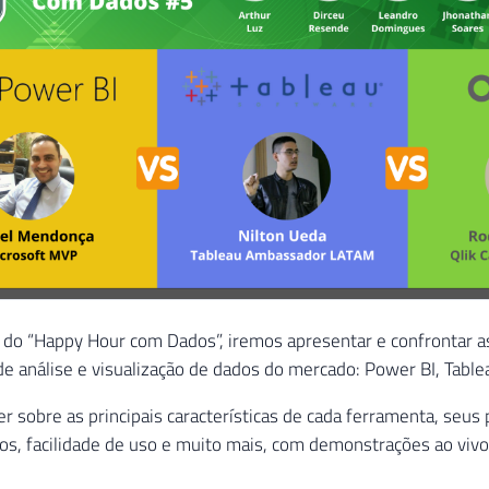
e do “Happy Hour com Dados”, iremos apresentar e confrontar as
e análise e visualização de dados do mercado: Power BI, Tablea
r sobre as principais características de cada ferramenta, seus
sos, facilidade de uso e muito mais, com demonstrações ao vivo