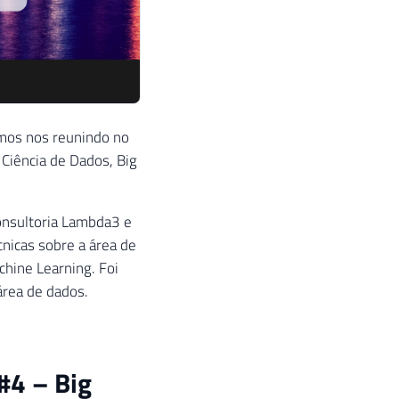
emos nos reunindo no
Ciência de Dados, Big
onsultoria Lambda3 e
nicas sobre a área de
chine Learning. Foi
área de dados.
#4 – Big