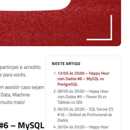
NESTE ARTIGO
articipei e acredito
13/05 às 20:00 – Happy Hour
e para vocês.
com Dados #6 – MySQL vs
PostgreSQL
am assistir caso sejam
08/05 às 20:00 – Happy Hour
g Data, Machine
com Dados #5 – Power BI vs
 muito mais!
Tableau vs Qlik
06/05 às 20:00 – SQL Server ES
#16 – Skillset do Profissional de
Dados
 #6 – MySQL
30/04 às 20:00 – Happy Hour