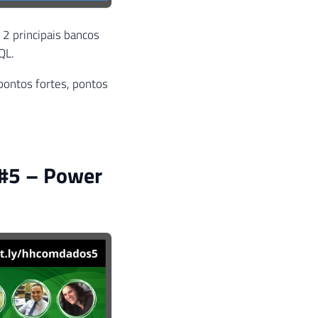
 2 principais bancos
QL.
 pontos fortes, pontos
 #5 – Power