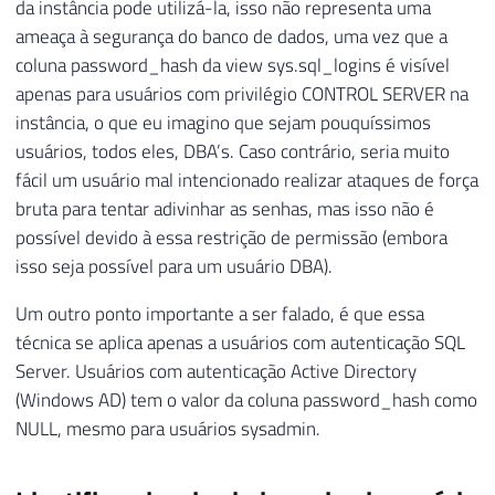
da instância pode utilizá-la, isso não representa uma
ameaça à segurança do banco de dados, uma vez que a
coluna password_hash da view sys.sql_logins é visível
apenas para usuários com privilégio CONTROL SERVER na
instância, o que eu imagino que sejam pouquíssimos
usuários, todos eles, DBA’s. Caso contrário, seria muito
fácil um usuário mal intencionado realizar ataques de força
bruta para tentar adivinhar as senhas, mas isso não é
possível devido à essa restrição de permissão (embora
isso seja possível para um usuário DBA).
Um outro ponto importante a ser falado, é que essa
técnica se aplica apenas a usuários com autenticação SQL
Server. Usuários com autenticação Active Directory
(Windows AD) tem o valor da coluna password_hash como
NULL, mesmo para usuários sysadmin.