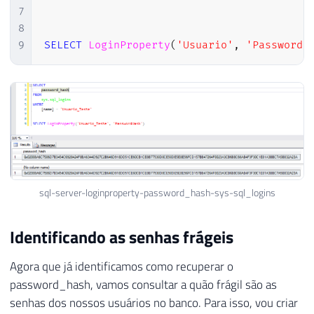
7
8
9
SELECT
LoginProperty
(
'Usuario'
,
'PasswordH
sql-server-loginproperty-password_hash-sys-sql_logins
Identificando as senhas frágeis
Agora que já identificamos como recuperar o
password_hash, vamos consultar a quão frágil são as
senhas dos nossos usuários no banco. Para isso, vou criar