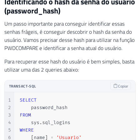
Identificando o hash da senha do usuário
(password_hash)
Um passo importante para conseguir identificar essas
senhas frágeis, é conseguir descobrir o hash da senha do
usuário. Vamos precisar desse hash para utilizar na função
PWDCOMPARE e identificar a senha atual do usuário.
Para recuperar esse hash do usuário é bem simples, basta
utilizar uma das 2 queries abaixo:
TRANSACT-SQL
Copiar
1
SELECT
2
3
FROM
4
    sys
.
5
WHERE
6
[
name
]
=
'Usuario'