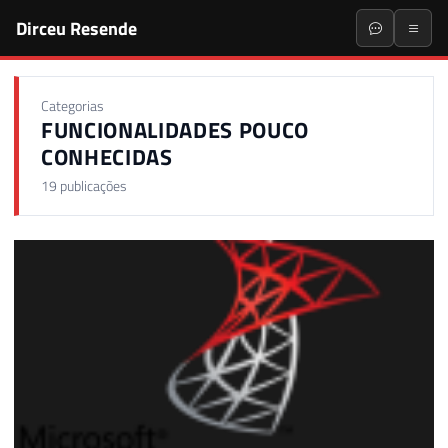
Dirceu Resende
Categorias
FUNCIONALIDADES POUCO
CONHECIDAS
19 publicações