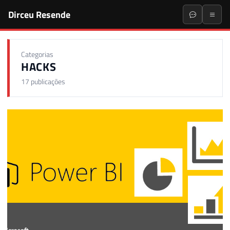
Dirceu Resende
Categorias
HACKS
17 publicações