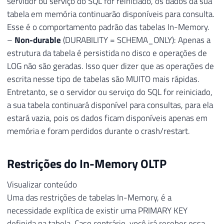
servidor ou serviço do SQL for reiniciado, os dados da sua
tabela em memória continuarão disponíveis para consulta.
Esse é o comportamento padrão das tabelas In-Memory.
–
Non-durable
(DURABILITY = SCHEMA_ONLY): Apenas a
estrutura da tabela é persistida no disco e operações de
LOG não são geradas. Isso quer dizer que as operações de
escrita nesse tipo de tabelas são MUITO mais rápidas.
Entretanto, se o servidor ou serviço do SQL for reiniciado,
a sua tabela continuará disponível para consultas, para ela
estará vazia, pois os dados ficam disponíveis apenas em
memória e foram perdidos durante o crash/restart.
Restrições do In-Memory OLTP
Visualizar conteúdo
Uma das restrições de tabelas In-Memory, é a
necessidade explítica de existir uma PRIMARY KEY
definida na tabela. Caso contrário, você irá receber essa