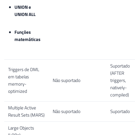
UNION e
UNION ALL
Funções
matemáticas
Suportado
Triggers de DML
(AFTER
em tabelas
Não suportado
triggers,
memory-
natively-
optimized
compiled)
Multiple Active
Não suportado
Suportado
Result Sets (MARS)
Large Objects