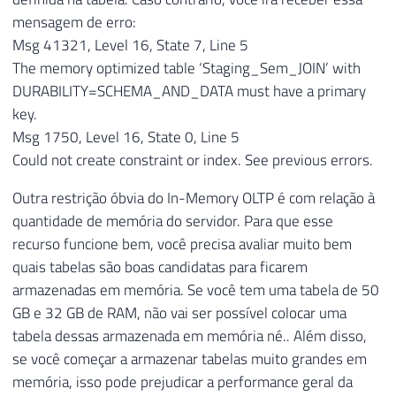
mensagem de erro:
Msg 41321, Level 16, State 7, Line 5
The memory optimized table ‘Staging_Sem_JOIN’ with
DURABILITY=SCHEMA_AND_DATA must have a primary
key.
Msg 1750, Level 16, State 0, Line 5
Could not create constraint or index. See previous errors.
Outra restrição óbvia do In-Memory OLTP é com relação à
quantidade de memória do servidor. Para que esse
recurso funcione bem, você precisa avaliar muito bem
quais tabelas são boas candidatas para ficarem
armazenadas em memória. Se você tem uma tabela de 50
GB e 32 GB de RAM, não vai ser possível colocar uma
tabela dessas armazenada em memória né.. Além disso,
se você começar a armazenar tabelas muito grandes em
memória, isso pode prejudicar a performance geral da