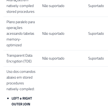
natively-compiled
Não suportado
Suportado
stored procedures
Plano paralelo para
operações
acessando tabelas
Não suportado
Suportado
memory-
optimized
Transparent Data
Não suportado
Suportado
Encryption (TDE)
Uso dos comandos
abaixo em stored
procedures
natively-compiled:
LEFT e RIGHT
OUTER JOIN