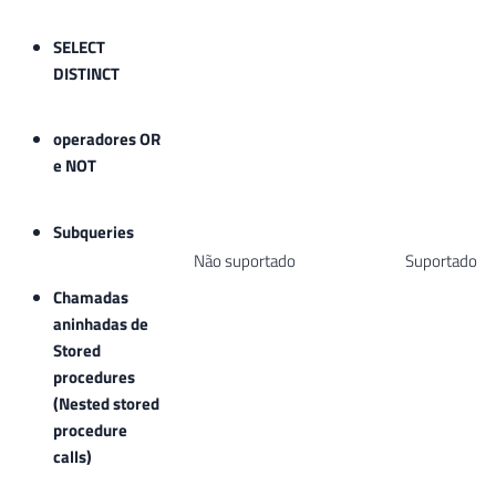
SELECT
DISTINCT
operadores OR
e NOT
Subqueries
Não suportado
Suportado
Chamadas
aninhadas de
Stored
procedures
(Nested stored
procedure
calls)