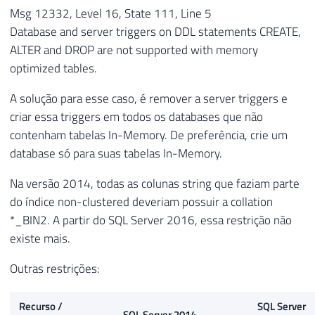
Msg 12332, Level 16, State 111, Line 5
Database and server triggers on DDL statements CREATE,
ALTER and DROP are not supported with memory
optimized tables.
A solução para esse caso, é remover a server triggers e
criar essa triggers em todos os databases que não
contenham tabelas In-Memory. De preferência, crie um
database só para suas tabelas In-Memory.
Na versão 2014, todas as colunas string que faziam parte
do índice non-clustered deveriam possuir a collation
*_BIN2. A partir do SQL Server 2016, essa restrição não
existe mais.
Outras restrições:
Recurso /
SQL Server
SQL Server 2014