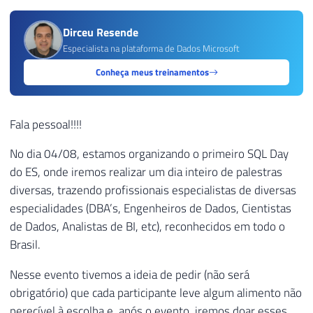
Dirceu Resende
Especialista na plataforma de Dados Microsoft
Conheça meus treinamentos
Fala pessoal!!!!
No dia 04/08, estamos organizando o primeiro SQL Day
do ES, onde iremos realizar um dia inteiro de palestras
diversas, trazendo profissionais especialistas de diversas
especialidades (DBA’s, Engenheiros de Dados, Cientistas
de Dados, Analistas de BI, etc), reconhecidos em todo o
Brasil.
Nesse evento tivemos a ideia de pedir (não será
obrigatório) que cada participante leve algum alimento não
perecível à escolha e, após o evento, iremos doar esses