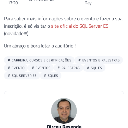
17:20
Day
Para saber mais informações sobre o evento e fazer a sua
inscrição, é só visitar o
site oficial do SQL Server ES
(novidade!!!)
Um abraço e bora lotar o auditório!!
CARREIRA, CURSOS E CERTIFICAÇÕES
EVENTOS E PALESTRAS
EVENTO
EVENTOS
PALESTRAS
SQL ES
SQL SERVER ES
SQLES
Dirceu Resende