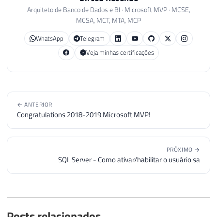
Arquiteto de Banco de Dados e BI · Microsoft MVP · MCSE,
MCSA, MCT, MTA, MCP
WhatsApp
Telegram
Veja minhas certificações
← ANTERIOR
Congratulations 2018-2019 Microsoft MVP!
PRÓXIMO →
SQL Server - Como ativar/habilitar o usuário sa
Posts relacionados