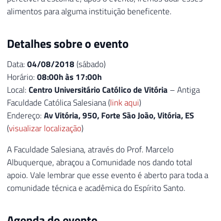
alimentos para alguma instituição beneficente.
Detalhes sobre o evento
Data:
04/08/2018
(sábado)
Horário:
08:00h às 17:00h
Local:
Centro Universitário Católico de Vitória
– Antiga
Faculdade Católica Salesiana (
link aqui
)
Endereço:
Av Vitória, 950, Forte São João, Vitória, ES
(
visualizar localização
)
A Faculdade Salesiana, através do Prof. Marcelo
Albuquerque, abraçou a Comunidade nos dando total
apoio. Vale lembrar que esse evento é aberto para toda a
comunidade técnica e acadêmica do Espírito Santo.
Agenda do evento