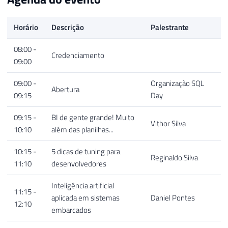
Horário
Descrição
Palestrante
08:00 -
Credenciamento
09:00
09:00 -
Organização SQL
Abertura
09:15
Day
09:15 -
BI de gente grande! Muito
Vithor Silva
10:10
além das planilhas...
10:15 -
5 dicas de tuning para
Reginaldo Silva
11:10
desenvolvedores
Inteligência artificial
11:15 -
aplicada em sistemas
Daniel Pontes
12:10
embarcados