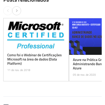
Como foi o Webinar de Certificações
Microsoft na área de dados (Data
Azure na Prática Grat
Platform)
Administrando Banco
Azure
11 de nov. de 2018
05 de nov. de 2020