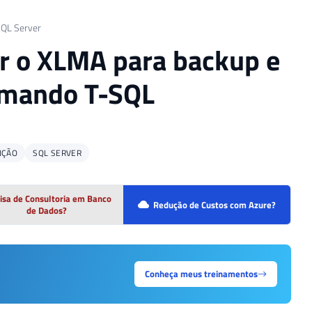
QL Server
ar o XLMA para backup e
comando T-SQL
NÇÃO
SQL SERVER
isa de Consultoria em Banco
Redução de Custos com Azure?
de Dados?
Conheça meus treinamentos