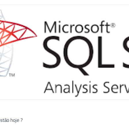
stão hoje ?