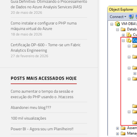
Guia Definitivo: Otimizando o Processamento
de Dados no Azure Analysis Services (AAS)
20 de maio de 2026
Como instalar e configurar o PHP numa
máquina virtual do Azure
18 de maio de 2026
Certificação DP-600 - Torne-se um Fabric
Analytics Engineering
27 de fevereiro de 2026
POSTS MAIS ACESSADOS HOJE
Como aumentar o tempo da sessão e
execução do PHP usando o .htaccess
Abandonei meu blog???
100 mil visualizações
Power BI - Agora sou um Planilheiro!!