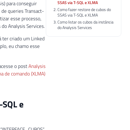
SSAS via T-SQL e XLMA
is) para conseguir
Como fazer restore de cubos do
 de queries Transact-
SSAS via T-SQL e XLMA
tizar esse processo,
Como listar os cubos da instância
 do Analysis Services.
do Analysis Services
á ter criado um Linked
mplo, eu chamo esse
 acesse o post
Analysis
nha de comando (XLMA)
-SQL e
e “INTERFACE_CUBOS”,