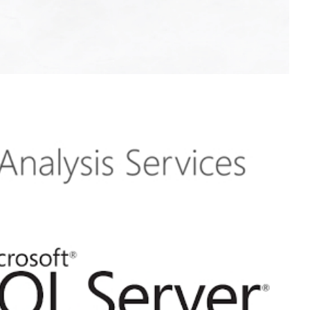
os cubos e databases