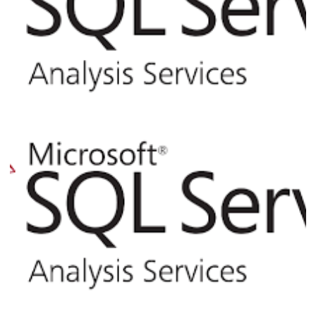
Analysis Services (SSAS) - Como
consultar informações e processar
comandos via linha de comando (XLMA)
pelo SQL Server
02 de abril de 2017
4 min de leitura