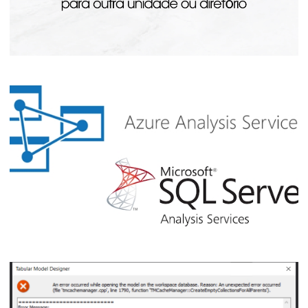
Analysis Services - Como mover os cubos
e databases para outro disco ou diretório
20 de julho de 2023
3 min de leitura
Como aprender SQL / Azure Analysis
Services (SAAS / AAS) sem pagar nada –
DE GRAÇA!