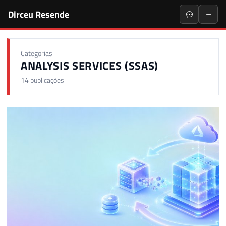
Dirceu Resende
Categorias
ANALYSIS SERVICES (SSAS)
14 publicações