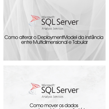
Analysis Services - Como monitorar o
andamento/progresso do
processamento dos cubos pelo SQL
Server
14 de agosto de 2023
24 min de leitura
Analysis Services - Como alterar o
DeploymentModel da instância entre
Multidimensional e Tabular
20 de julho de 2023
4 min de leitura