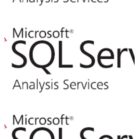
Analysis Services - Como utilizar XLMA
ou Powershell para processar cubos e
dimensões via linha de comando (T-SQL)
ou Job do SQL Agent
06 de agosto de 2017
10 min de leitura
Analysis Services - Consultando as views
de catálogo pelo SQL Server
02 de abril de 2017
3 min de leitura