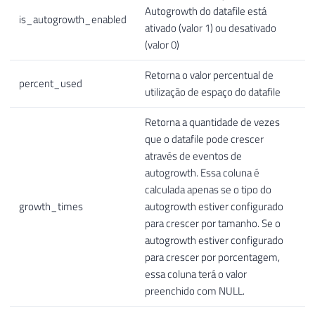
Autogrowth do datafile está
is_autogrowth_enabled
ativado (valor 1) ou desativado
(valor 0)
Retorna o valor percentual de
percent_used
utilização de espaço do datafile
Retorna a quantidade de vezes
que o datafile pode crescer
através de eventos de
autogrowth. Essa coluna é
calculada apenas se o tipo do
growth_times
autogrowth estiver configurado
para crescer por tamanho. Se o
autogrowth estiver configurado
para crescer por porcentagem,
essa coluna terá o valor
preenchido com NULL.