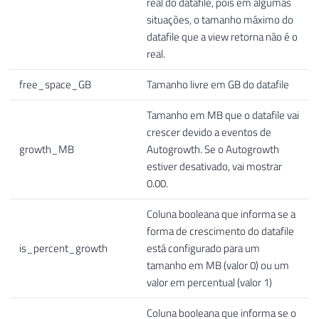
real do datafile, pois em algumas
situações, o tamanho máximo do
datafile que a view retorna não é o
real.
free_space_GB
Tamanho livre em GB do datafile
Tamanho em MB que o datafile vai
crescer devido a eventos de
growth_MB
Autogrowth. Se o Autogrowth
estiver desativado, vai mostrar
0.00.
Coluna booleana que informa se a
forma de crescimento do datafile
is_percent_growth
está configurado para um
tamanho em MB (valor 0) ou um
valor em percentual (valor 1)
Coluna booleana que informa se o