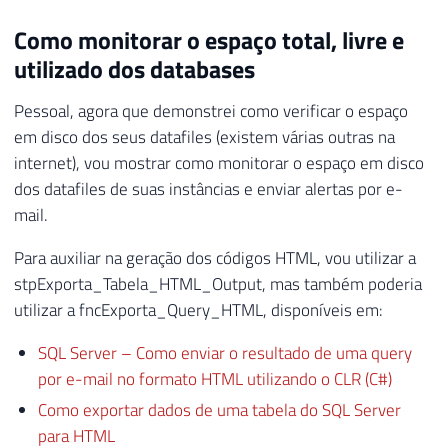
Como monitorar o espaço total, livre e
utilizado dos databases
Pessoal, agora que demonstrei como verificar o espaço
em disco dos seus datafiles (existem várias outras na
internet), vou mostrar como monitorar o espaço em disco
dos datafiles de suas instâncias e enviar alertas por e-
mail.
Para auxiliar na geração dos códigos HTML, vou utilizar a
stpExporta_Tabela_HTML_Output, mas também poderia
utilizar a fncExporta_Query_HTML, disponíveis em:
SQL Server – Como enviar o resultado de uma query
por e-mail no formato HTML utilizando o CLR (C#)
Como exportar dados de uma tabela do SQL Server
para HTML