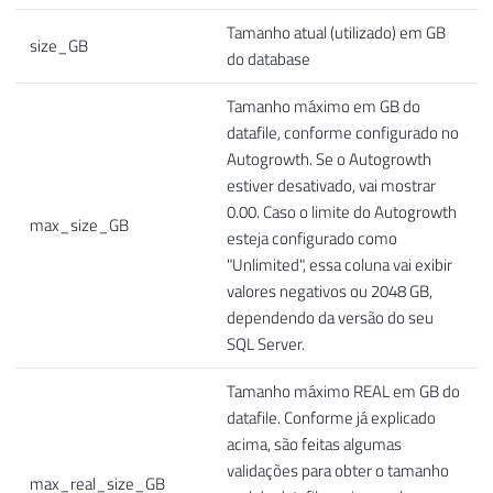
Tamanho atual (utilizado) em GB
size_GB
do database
Tamanho máximo em GB do
datafile, conforme configurado no
Autogrowth. Se o Autogrowth
estiver desativado, vai mostrar
0.00. Caso o limite do Autogrowth
max_size_GB
esteja configurado como
"Unlimited", essa coluna vai exibir
valores negativos ou 2048 GB,
dependendo da versão do seu
SQL Server.
Tamanho máximo REAL em GB do
datafile. Conforme já explicado
acima, são feitas algumas
validações para obter o tamanho
max_real_size_GB