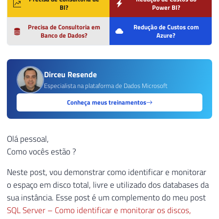
BI?
Power BI?
Precisa de Consultoria em
Redução de Custos com
Banco de Dados?
Azure?
Dirceu Resende
Especialista na plataforma de Dados Microsoft
Conheça meus treinamentos
Olá pessoal,
Como vocês estão ?
Neste post, vou demonstrar como identificar e monitorar
o espaço em disco total, livre e utilizado dos databases da
sua instância. Esse post é um complemento do meu post
SQL Server – Como identificar e monitorar os discos,