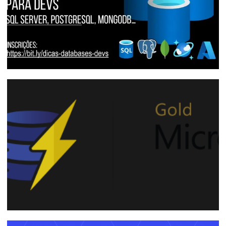
Evento Online - Dicas de Bancos de
Dados para Desenvolvedores - SQL
Server, PostgreSQL, MongoDB e muito
mais!
20 de julho de 2022
1 min de leitura