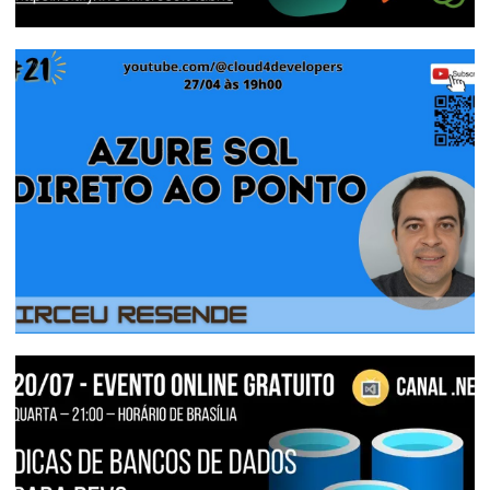
[Live - 31.07] - Spark, IA e Streaming no
Power BI? Conheça o Microsoft Fabric!
31 de julho de 2023
1 min de leitura
Live no @cloud4developers - Azure SQL
direto ao ponto
28 de abril de 2023
1 min de leitura