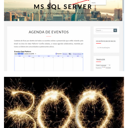
Live no Canal .NET - Novidades do SQL
Server 2019 (22/11/2018 às 21:30)
30 de outubro de 2018
1 min de leitura
Novidade - Agenda com TODOS os
eventos da comunidade de Data
Platform
19 de outubro de 2018
1 min de leitura