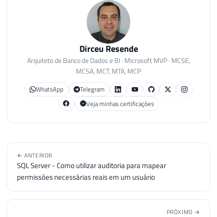
Dirceu Resende
Arquiteto de Banco de Dados e BI · Microsoft MVP · MCSE,
MCSA, MCT, MTA, MCP
WhatsApp
Telegram
Veja minhas certificações
← ANTERIOR
SQL Server - Como utilizar auditoria para mapear
permissões necessárias reais em um usuário
PRÓXIMO →