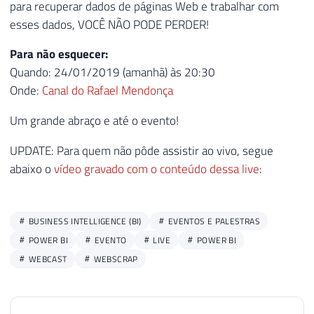
para recuperar dados de páginas Web e trabalhar com
esses dados, VOCÊ NÃO PODE PERDER!
Para não esquecer:
Quando: 24/01/2019 (amanhã) às 20:30
Onde:
Canal do Rafael Mendonça
Um grande abraço e até o evento!
UPDATE: Para quem não pôde assistir ao vivo, segue
abaixo o
vídeo gravado com o conteúdo dessa live
:
BUSINESS INTELLIGENCE (BI)
EVENTOS E PALESTRAS
POWER BI
EVENTO
LIVE
POWER BI
WEBCAST
WEBSCRAP