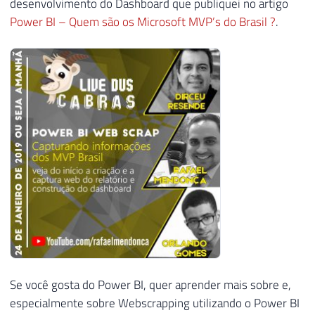
desenvolvimento do Dashboard que publiquei no artigo
Power BI – Quem são os Microsoft MVP’s do Brasil ?
.
Se você gosta do Power BI, quer aprender mais sobre e,
especialmente sobre Webscrapping utilizando o Power BI