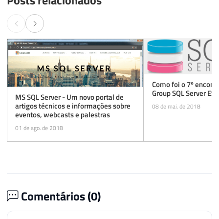
Posts relacionados
Como foi o 7º encont
Group SQL Server ES 
MS SQL Server - Um novo portal de
artigos técnicos e informações sobre
08 de mai. de 2018
eventos, webcasts e palestras
01 de ago. de 2018
Comentários (
0
)