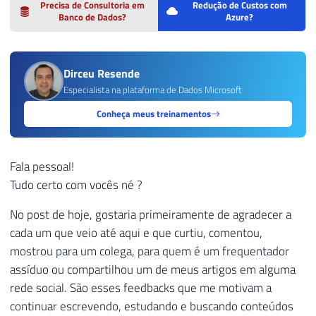
Precisa de Consultoria em
Redução de Custos com
Banco de Dados?
Azure?
Dirceu Resende
Especialista na plataforma de Dados Microsoft
Conheça meus treinamentos
Fala pessoal!
Tudo certo com vocês né ?
No post de hoje, gostaria primeiramente de agradecer a
cada um que veio até aqui e que curtiu, comentou,
mostrou para um colega, para quem é um frequentador
assíduo ou compartilhou um de meus artigos em alguma
rede social. São esses feedbacks que me motivam a
continuar escrevendo, estudando e buscando conteúdos