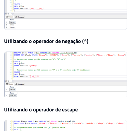
Utilizando o operador de negação (^)
Utilizando o operador de escape