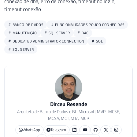
conexão de dba, erro de conexão, timeout no login,
timeout conexão
BANCO DE DADOS
FUNCIONALIDADES POUCO CONHECIDAS
MANUTENÇÃO
SQL SERVER
DAC
DEDICATED ADMINISTRATOR CONNECTION
SQL
SQL SERVER
Dirceu Resende
Arquiteto de Banco de Dados e BI · Microsoft MVP · MCSE,
MCSA, MCT, MTA, MCP
WhatsApp
Telegram