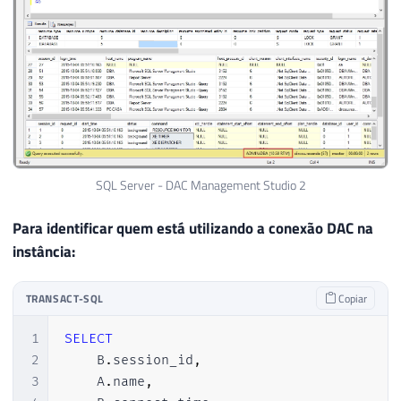
SQL Server - DAC Management Studio 2
Para identificar quem está utilizando a conexão DAC na
instância:
TRANSACT-SQL
Copiar
1
SELECT
2
    B
.
session_id
,
3
    A
.
name
,