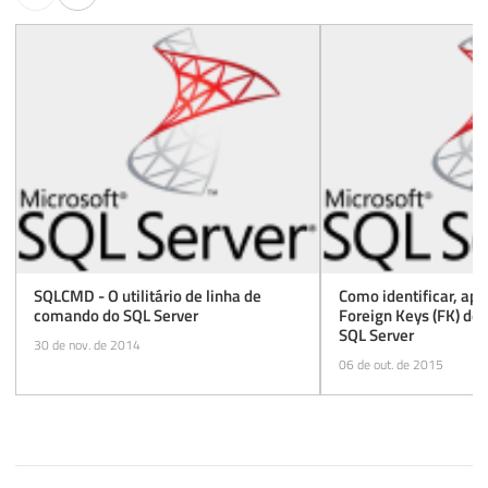
SQLCMD - O utilitário de linha de
Como identificar, apa
comando do SQL Server
Foreign Keys (FK) de
SQL Server
30 de nov. de 2014
06 de out. de 2015