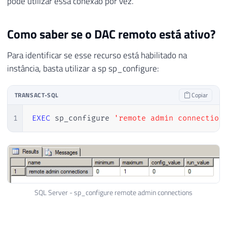
pode utilizar essa conexão por vez.
Como saber se o DAC remoto está ativo?
Para identificar se esse recurso está habilitado na
instância, basta utilizar a sp sp_configure:
TRANSACT-SQL
Copiar
1
EXEC
 sp_configure 
'remote admin connection
SQL Server - sp_configure remote admin connections