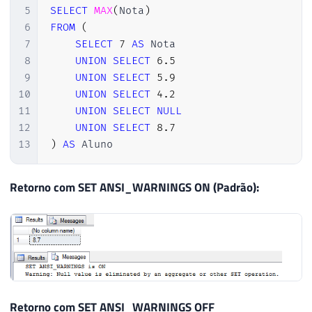
5
SELECT
MAX
(
Nota
)
6
FROM
(
7
SELECT
7
AS
 Nota

8
UNION
SELECT
6.5
9
UNION
SELECT
5.9
10
UNION
SELECT
4.2
11
UNION
SELECT
NULL
12
UNION
SELECT
8.7
13
)
AS
 Aluno
Retorno com SET ANSI_WARNINGS ON (Padrão):
Retorno com SET ANSI_WARNINGS OFF