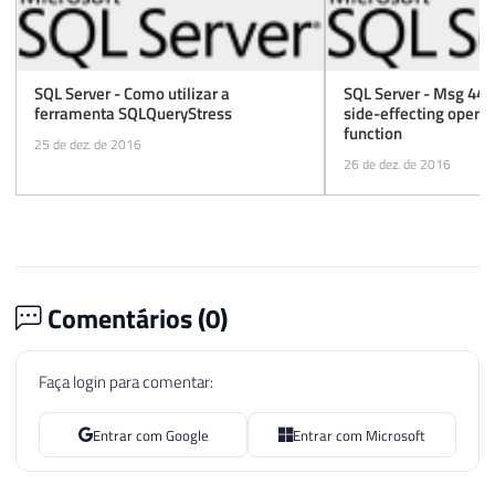
SQL Server - Como utilizar a
SQL Server - Msg 443 
ferramenta SQLQueryStress
side-effecting operat
function
25 de dez. de 2016
26 de dez. de 2016
Comentários (
0
)
Faça login para comentar:
Entrar com Google
Entrar com Microsoft