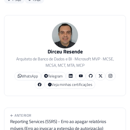
Dirceu Resende
Arquiteto de Banco de Dados e BI · Microsoft MVP · MCSE,
MCSA, MCT, MTA, MCP
WhatsApp
Telegram
Veja minhas certificações
← ANTERIOR
Reporting Services (SSRS) - Erro ao apagar relatórios
móveis (Erro ao invocar a extensão de autorização)