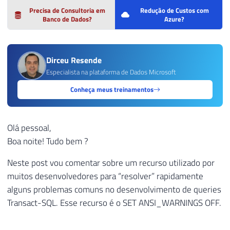
Precisa de Consultoria em
Redução de Custos com
Banco de Dados?
Azure?
Dirceu Resende
Especialista na plataforma de Dados Microsoft
Conheça meus treinamentos
Olá pessoal,
Boa noite! Tudo bem ?
Neste post vou comentar sobre um recurso utilizado por
muitos desenvolvedores para “resolver” rapidamente
alguns problemas comuns no desenvolvimento de queries
Transact-SQL. Esse recurso é o SET ANSI_WARNINGS OFF.