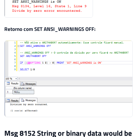
Retorno com SET ANSI_WARNINGS OFF:
Msg 8152 String or binary data would be