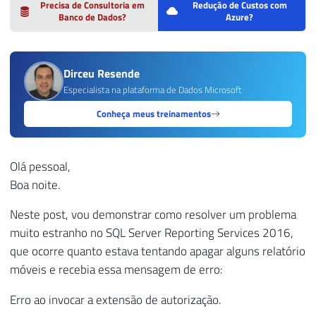
Precisa de Consultoria em
Redução de Custos com
Banco de Dados?
Azure?
Dirceu Resende
Especialista na plataforma de Dados Microsoft
Conheça meus treinamentos
Olá pessoal,
Boa noite.
Neste post, vou demonstrar como resolver um problema
muito estranho no SQL Server Reporting Services 2016,
que ocorre quanto estava tentando apagar alguns relatório
móveis e recebia essa mensagem de erro:
Erro ao invocar a extensão de autorização.