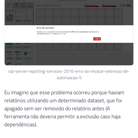
sql-server-reporting-services-2016-erro-ao-invocar-extensao-de-
autorizacao-5
Eu imagino que esse problema ocorreu porque haviam
relatórios utilizando um determinado dataset, que foi
apagado sem ser removido do relatório antes (A
ferramenta não deveria permitir a exclusão caso haja
dependências).