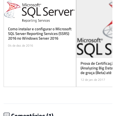
Como instalar e configurar o Microsoft
SQL Server Reporting Services (SSRS)
2016 no Windows Server 2016
04 de dez. de 2016
Prova de Certificaçã
(Analyzing Big Data w
de graça (Beta) até 
12 de jan. de 2017
Comentários (
1
)