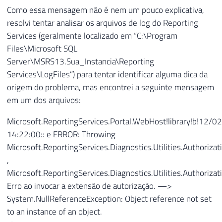
Como essa mensagem não é nem um pouco explicativa,
resolvi tentar analisar os arquivos de log do Reporting
Services (geralmente localizado em “C:\Program
Files\Microsoft SQL
Server\MSRS13.Sua_Instancia\Reporting
Services\LogFiles”) para tentar identificar alguma dica da
origem do problema, mas encontrei a seguinte mensagem
em um dos arquivos:
Microsoft.ReportingServices.Portal.WebHost!library!b!12/
14:22:00:: e ERROR: Throwing
Microsoft.ReportingServices.Diagnostics.Utilities.Authoriza
,
Microsoft.ReportingServices.Diagnostics.Utilities.Authoriza
Erro ao invocar a extensão de autorização. —>
System.NullReferenceException: Object reference not set
to an instance of an object.