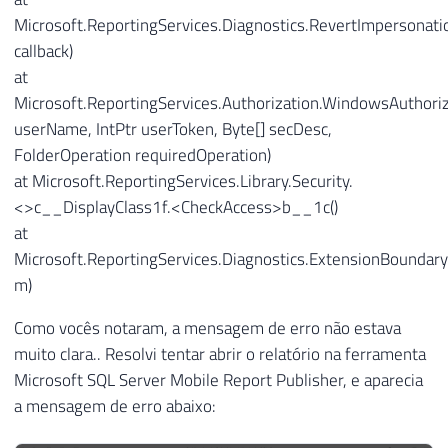
Microsoft.ReportingServices.Diagnostics.RevertImpersonat
callback)
at
Microsoft.ReportingServices.Authorization.WindowsAuthoriz
userName, IntPtr userToken, Byte[] secDesc,
FolderOperation requiredOperation)
at Microsoft.ReportingServices.Library.Security.
<>c__DisplayClass1f.<CheckAccess>b__1c()
at
Microsoft.ReportingServices.Diagnostics.ExtensionBoundar
m)
Como vocês notaram, a mensagem de erro não estava
muito clara.. Resolvi tentar abrir o relatório na ferramenta
Microsoft SQL Server Mobile Report Publisher, e aparecia
a mensagem de erro abaixo: