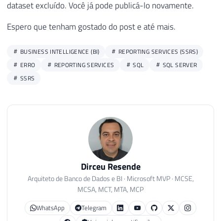
dataset excluído. Você já pode publicá-lo novamente.
Espero que tenham gostado do post e até mais.
BUSINESS INTELLIGENCE (BI)
REPORTING SERVICES (SSRS)
ERRO
REPORTING SERVICES
SQL
SQL SERVER
SSRS
Dirceu Resende
Arquiteto de Banco de Dados e BI · Microsoft MVP · MCSE,
MCSA, MCT, MTA, MCP
WhatsApp
Telegram