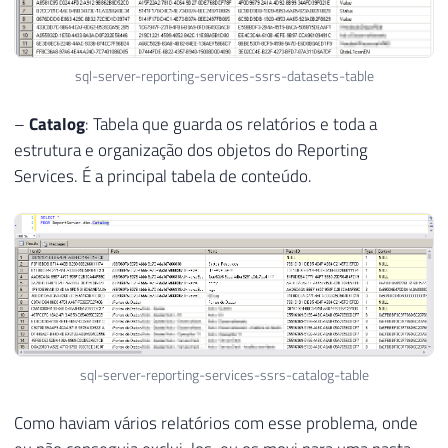
sql-server-reporting-services-ssrs-datasets-table
–
Catalog
: Tabela que guarda os relatórios e toda a
estrutura e organização dos objetos do Reporting
Services. É a principal tabela de conteúdo.
sql-server-reporting-services-ssrs-catalog-table
Como haviam vários relatórios com esse problema, onde