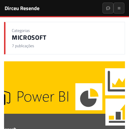
Dirceu Resende
Categorias
MICROSOFT
7 publicações