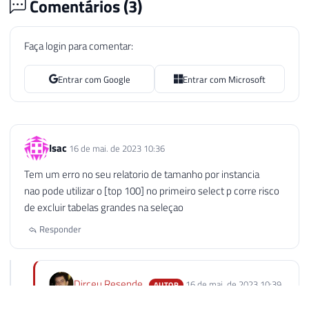
Comentários (
3
)
Faça login para comentar:
Entrar com Google
Entrar com Microsoft
Isac
16 de mai. de 2023 10:36
Tem um erro no seu relatorio de tamanho por instancia
nao pode utilizar o [top 100] no primeiro select p corre risco
de excluir tabelas grandes na seleçao
Responder
Dirceu Resende
16 de mai. de 2023 10:39
AUTOR