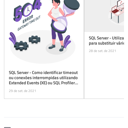
SQL Server - Utiliza
para substituir vári
28 de set. de 2021
SQL Server - Como identificar timeout
ou conexões interrompidas utilizando
Extended Events (XE) ou SQL Profiler
(Trace)
29 de set. de 2021