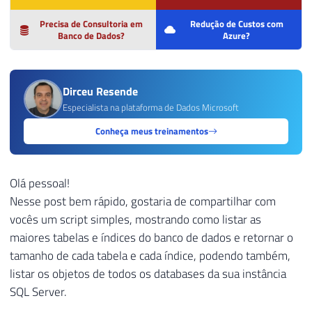
Precisa de Consultoria em
Redução de Custos com
Banco de Dados?
Azure?
Dirceu Resende
Especialista na plataforma de Dados Microsoft
Conheça meus treinamentos
Olá pessoal!
Nesse post bem rápido, gostaria de compartilhar com
vocês um script simples, mostrando como listar as
maiores tabelas e índices do banco de dados e retornar o
tamanho de cada tabela e cada índice, podendo também,
listar os objetos de todos os databases da sua instância
SQL Server.