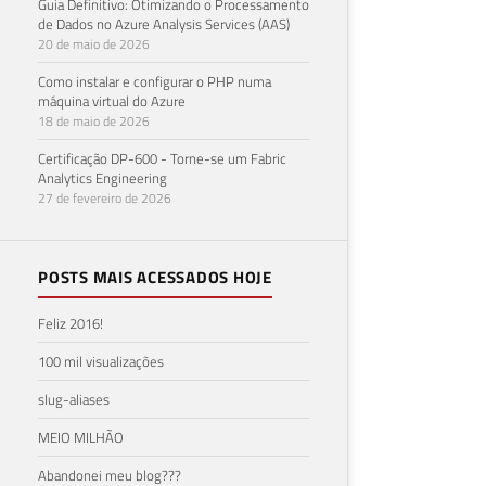
Guia Definitivo: Otimizando o Processamento
de Dados no Azure Analysis Services (AAS)
20 de maio de 2026
Como instalar e configurar o PHP numa
máquina virtual do Azure
18 de maio de 2026
Certificação DP-600 - Torne-se um Fabric
Analytics Engineering
27 de fevereiro de 2026
POSTS MAIS ACESSADOS HOJE
Feliz 2016!
100 mil visualizações
slug-aliases
MEIO MILHÃO
Abandonei meu blog???