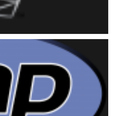
as IDENTITY no SQL