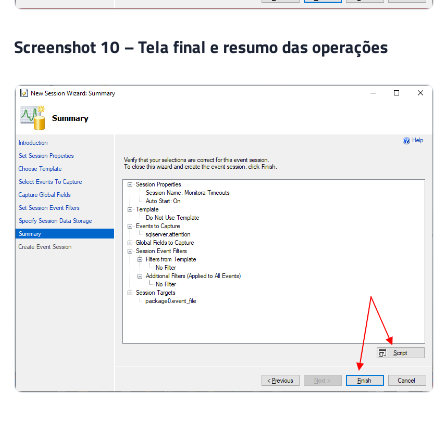
Screenshot 10 – Tela final e resumo das operações