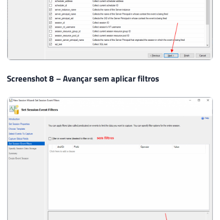
Screenshot 8 – Avançar sem aplicar filtros