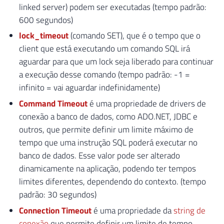
linked server) podem ser executadas (tempo padrão:
600 segundos)
lock_timeout
(comando SET), que é o tempo que o
client que está executando um comando SQL irá
aguardar para que um lock seja liberado para continuar
a execução desse comando (tempo padrão: -1 =
infinito = vai aguardar indefinidamente)
Command Timeout
é uma propriedade de drivers de
conexão a banco de dados, como ADO.NET, JDBC e
outros, que permite definir um limite máximo de
tempo que uma instrução SQL poderá executar no
banco de dados. Esse valor pode ser alterado
dinamicamente na aplicação, podendo ter tempos
limites diferentes, dependendo do contexto. (tempo
padrão: 30 segundos)
Connection Timeout
é uma propriedade da
string de
conexão
que permite definir um limite de tempo