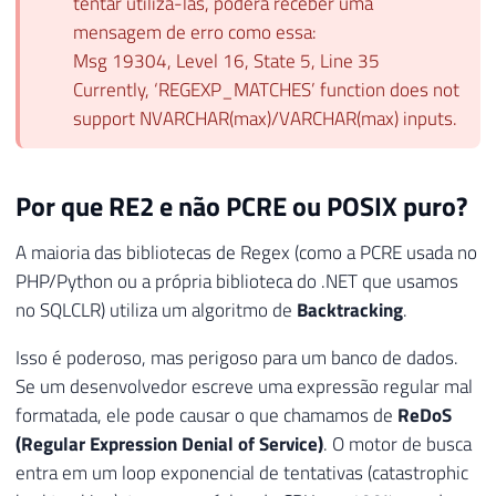
tentar utilizá-las, poderá receber uma
mensagem de erro como essa:
Msg 19304, Level 16, State 5, Line 35
Currently, ‘REGEXP_MATCHES’ function does not
support NVARCHAR(max)/VARCHAR(max) inputs.
Por que RE2 e não PCRE ou POSIX puro?
A maioria das bibliotecas de Regex (como a PCRE usada no
PHP/Python ou a própria biblioteca do .NET que usamos
no SQLCLR) utiliza um algoritmo de
Backtracking
.
Isso é poderoso, mas perigoso para um banco de dados.
Se um desenvolvedor escreve uma expressão regular mal
formatada, ele pode causar o que chamamos de
ReDoS
(Regular Expression Denial of Service)
. O motor de busca
entra em um loop exponencial de tentativas (catastrophic