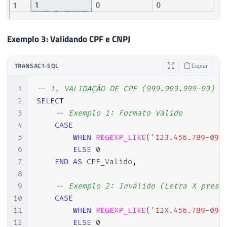
Exemplo 3: Validando CPF e CNPJ
TRANSACT-SQL
Copiar
1
-- 1. VALIDAÇÃO DE CPF (999.999.999-99)
2
SELECT
3
-- Exemplo 1: Formato Válido
4
CASE
5
WHEN
REGEXP_LIKE
(
'123.456.789-09'
6
ELSE
0
7
END
AS
 CPF_Valido
,
8
9
-- Exemplo 2: Inválido (Letra X prese
10
CASE
11
WHEN
REGEXP_LIKE
(
'12X.456.789-09'
12
ELSE
0