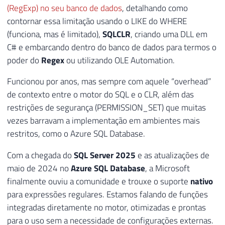
(RegExp) no seu banco de dados
, detalhando como
contornar essa limitação usando o LIKE do WHERE
(funciona, mas é limitado),
SQLCLR
, criando uma DLL em
C# e embarcando dentro do banco de dados para termos o
poder do
Regex
ou utilizando OLE Automation.
Funcionou por anos, mas sempre com aquele “overhead”
de contexto entre o motor do SQL e o CLR, além das
restrições de segurança (PERMISSION_SET) que muitas
vezes barravam a implementação em ambientes mais
restritos, como o Azure SQL Database.
Com a chegada do
SQL Server 2025
e as atualizações de
maio de 2024 no
Azure SQL Database
, a Microsoft
finalmente ouviu a comunidade e trouxe o suporte
nativo
para expressões regulares. Estamos falando de funções
integradas diretamente no motor, otimizadas e prontas
para o uso sem a necessidade de configurações externas.