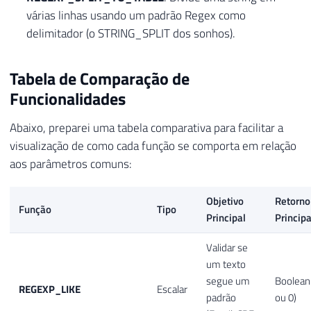
várias linhas usando um padrão Regex como
delimitador (o STRING_SPLIT dos sonhos).
Tabela de Comparação de
Funcionalidades
Abaixo, preparei uma tabela comparativa para facilitar a
visualização de como cada função se comporta em relação
aos parâmetros comuns:
Objetivo
Retorno
Função
Tipo
Principal
Principa
Validar se
um texto
segue um
Boolean
REGEXP_LIKE
Escalar
padrão
ou 0)