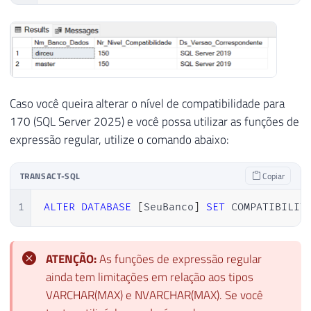
Caso você queira alterar o nível de compatibilidade para
170 (SQL Server 2025) e você possa utilizar as funções de
expressão regular, utilize o comando abaixo:
TRANSACT-SQL
Copiar
1
ALTER
DATABASE
[
SeuBanco
]
SET
 COMPATIBILIT
ATENÇÃO:
As funções de expressão regular
ainda tem limitações em relação aos tipos
VARCHAR(MAX) e NVARCHAR(MAX). Se você