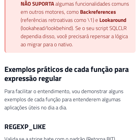
NÃO SUPORTA
algumas funcionalidades comuns
em outros motores, como
Backreferences
(referências retroativas como \1) e
Lookaround
(lookahead/lookbehind). Se o seu script SQLCLR
dependia disso, você precisará repensar a lógica
ao migrar para o nativo.
Exemplos práticos de cada função para
expressão regular
Para facilitar o entendimento, vou demonstrar alguns
exemplos de cada função para entenderem algumas
aplicações úteis no dia a dia.
REGEXP_LIKE
Valida se a string bate com o padrão (Retorna BIT).