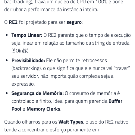
backtracking), trava um núcleo de CPU em 100% e pode
derrubar a performance da instância inteira.
O
RE2
foi projetado para ser
seguro
:
Tempo Linear:
O RE2 garante que o tempo de execução
seja linear em relação ao tamanho da string de entrada
($O(n)$).
Previsibilidade:
Ele não permite retrocessos
(backtracking), o que significa que ele nunca vai “travar”
seu servidor, não importa quão complexa seja a
expressão.
Segurança de Memória:
O consumo de memória é
controlado e finito, ideal para quem gerencia
Buffer
Pool
e
Memory Clerks
.
Quando olhamos para os
Wait Types
, o uso do RE2 nativo
tende a concentrar o esforço puramente em