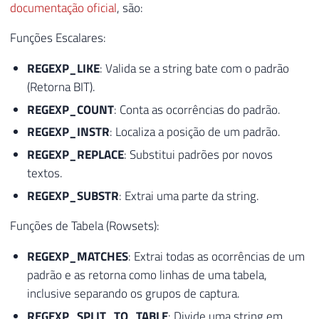
documentação oficial
, são:
Funções Escalares:
REGEXP_LIKE
: Valida se a string bate com o padrão
(Retorna BIT).
REGEXP_COUNT
: Conta as ocorrências do padrão.
REGEXP_INSTR
: Localiza a posição de um padrão.
REGEXP_REPLACE
: Substitui padrões por novos
textos.
REGEXP_SUBSTR
: Extrai uma parte da string.
Funções de Tabela (Rowsets):
REGEXP_MATCHES
: Extrai todas as ocorrências de um
padrão e as retorna como linhas de uma tabela,
inclusive separando os grupos de captura.
REGEXP_SPLIT_TO_TABLE
: Divide uma string em