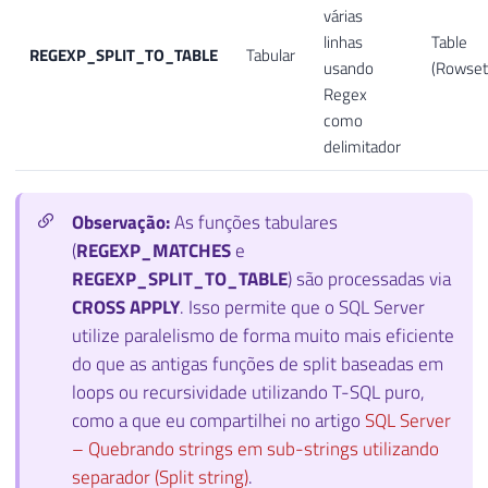
várias
linhas
Table
REGEXP_SPLIT_TO_TABLE
Tabular
usando
(Rowset
Regex
como
delimitador
Observação:
As funções tabulares
(
REGEXP_MATCHES
e
REGEXP_SPLIT_TO_TABLE
) são processadas via
CROSS APPLY
. Isso permite que o SQL Server
utilize paralelismo de forma muito mais eficiente
do que as antigas funções de split baseadas em
loops ou recursividade utilizando T-SQL puro,
como a que eu compartilhei no artigo
SQL Server
– Quebrando strings em sub-strings utilizando
separador (Split string)
.