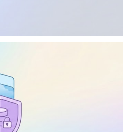
mos expressão regular