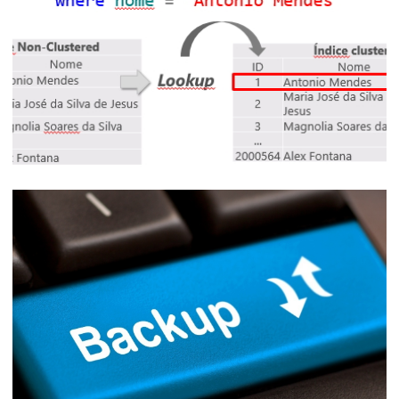
Directory (Azure AD)
13 de maio de 2022
11 min de leitura
SQL Server e Azure SQL Database: Como
Identificar ocorrências de Key Lookup
através da plancache
14 de abril de 2022
7 min de leitura