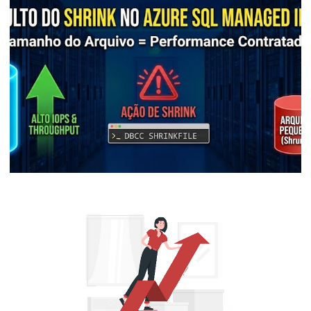
Azure SQL Database Firewall - Como
configurar as regras a nível de servidor e
de banco de dados
28 de dezembro de 2025
5 min de leitura
Azure SQL Managed Instance - Cuidado!
Por que o Shrink pode acabar com a sua
performance
28 de dezembro de 2025
5 min de leitura