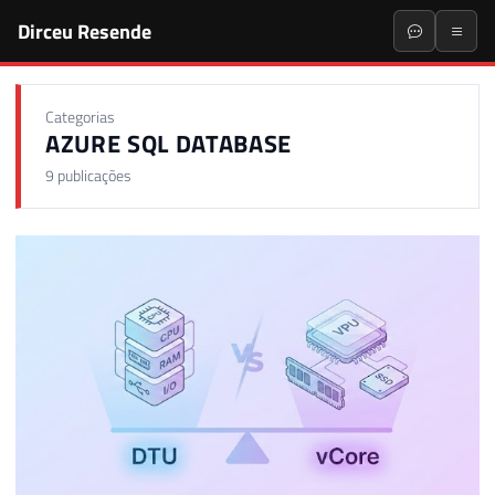
Dirceu Resende
Categorias
AZURE SQL DATABASE
9 publicações