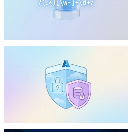
SQL Server 2025 - Finalmente temos
expressão regular (regex) nativamente
30 de dezembro de 2025
29 min de leitura