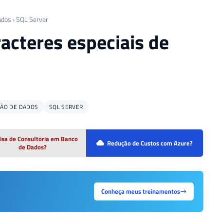
ados
›
SQL Server
acteres especiais de
ÇÃO DE DADOS
SQL SERVER
isa de Consultoria em Banco
Redução de Custos com Azure?
de Dados?
Conheça meus treinamentos