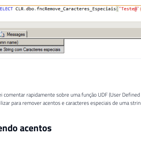
rei comentar rapidamente sobre uma função UDF (User Defined 
lizar para remover acentos e caracteres especiais de uma strin
ndo acentos