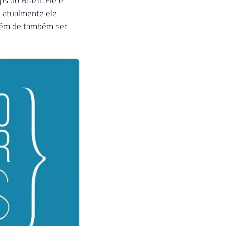
e atualmente ele
além de também ser