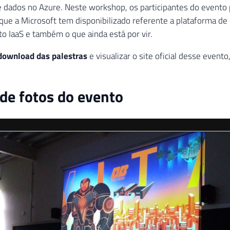
e dados no Azure. Neste workshop, os participantes do event
que a Microsoft tem disponibilizado referente a plataforma de 
o IaaS e também o que ainda está por vir.
 download das palestras
e visualizar o site oficial desse evento
 de fotos do evento
Chegou o nosso coffee-break!