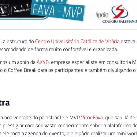
 a estrutura do
Centro Universitário Católica de Vitória
estava 
acomodando de forma muito confortável e organizada.
mos um apoio da
AX4B
, empresa especialista em consultoria M
 o Coffee Break para os participantes e também divulgando o
tra
 a boa vontade do palestrante e MVP
Vitor Fava
, que saiu lá de
s prestigiar com seu vasto conhecimento sobre a plataforma d
ele toda a agenda do evento, e ele pôde realizar um mini wo