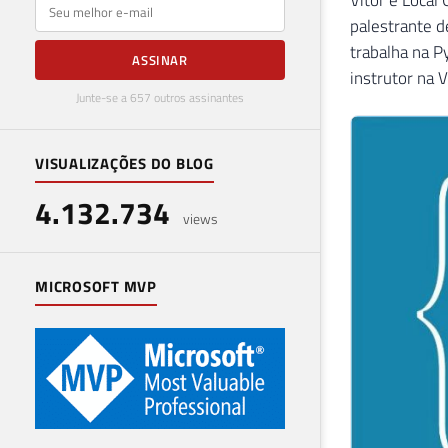
E-mail
palestrante d
trabalha na 
ASSINAR
instrutor na 
Junte-se a 657 outros assinantes
VISUALIZAÇÕES DO BLOG
4.132.734
views
MICROSOFT MVP