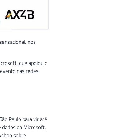
sensacional, nos
icrosoft, que apoiou o
 evento nas redes
 São Paulo para vir até
e dados da Microsoft,
rkshop sobre