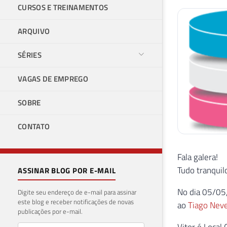
CURSOS E TREINAMENTOS
ARQUIVO
SÉRIES
VAGAS DE EMPREGO
SOBRE
CONTATO
Fala galera!
Tudo tranquil
ASSINAR BLOG POR E-MAIL
No dia 05/05,
Digite seu endereço de e-mail para assinar
este blog e receber notificações de novas
ao
Tiago Nev
publicações por e-mail.
Vitor é Local