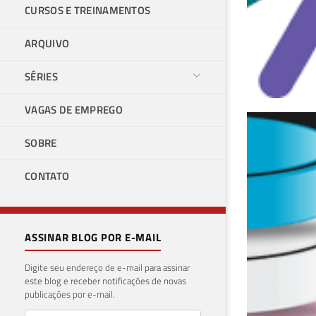
CURSOS E TREINAMENTOS
ARQUIVO
SÉRIES
VAGAS DE EMPREGO
SQL
SOBRE
do 
CONTATO
23 de 
ASSINAR BLOG POR E-MAIL
Digite seu endereço de e-mail para assinar
este blog e receber notificações de novas
publicações por e-mail.