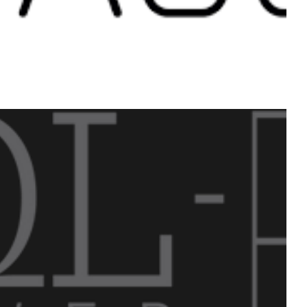
28/09) - O maior evento
ft na área de dados!