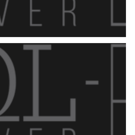
Local Group SQL Server