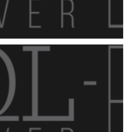
Local Group SQL Server