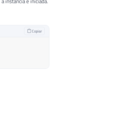
instância é iniciada.
Copiar