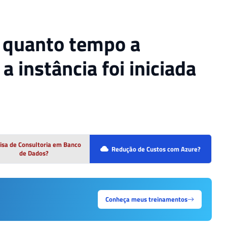
á quanto tempo a
a instância foi iniciada
isa de Consultoria em Banco
Redução de Custos com Azure?
de Dados?
Conheça meus treinamentos