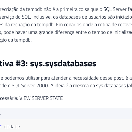
 recriação da tempdb não é a primeira coisa que o SQL Server f
serviço do SQL, inclusive, os databases de usuários são iniciad
es da recriação da tempdb. Em cenários onde a rotina de recov
 pode haver uma grande diferença entre o tempo de inicializaç
ação da tempdb.
tiva #3: sys.sysdatabases
e podemos utilizar para atender a necessidade desse post, é a
sde o SQL Server 2000. A ideia é a mesma da sys.databases (Al
cessária: VIEW SERVER STATE
L
T