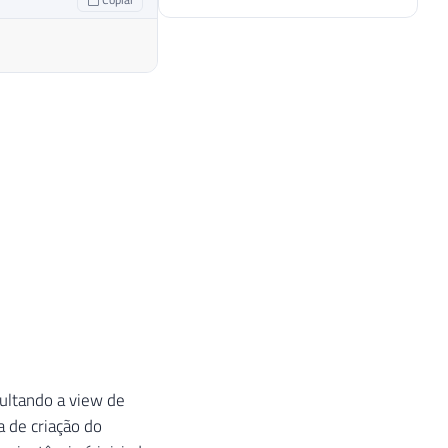
sultando a view de
a de criação do