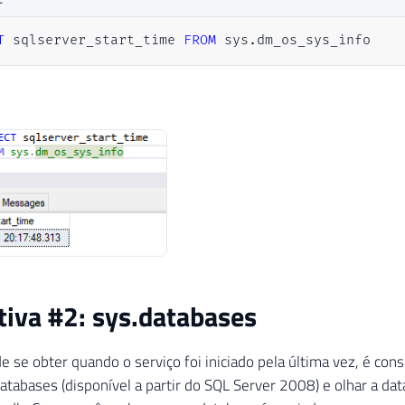
T
 sqlserver_start_time 
FROM
 sys
.
dm_os_sys_info
tiva #2: sys.databases
e se obter quando o serviço foi iniciado pela última vez, é con
atabases (disponível a partir do SQL Server 2008) e olhar a dat