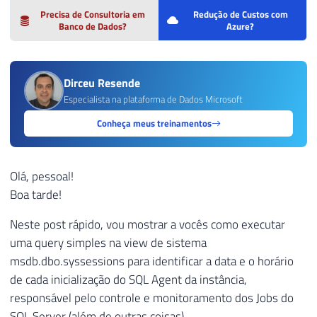
Precisa de Consultoria em
Redução de Custos com
Banco de Dados?
Azure?
Dirceu Resende
Especialista na plataforma de Dados Microsoft
Conheça meus treinamentos
Olá, pessoal!
Boa tarde!
Neste post rápido, vou mostrar a vocês como executar
uma query simples na view de sistema
msdb.dbo.syssessions para identificar a data e o horário
de cada inicialização do SQL Agent da instância,
responsável pelo controle e monitoramento dos Jobs do
SQL Server (além de outras coisas).