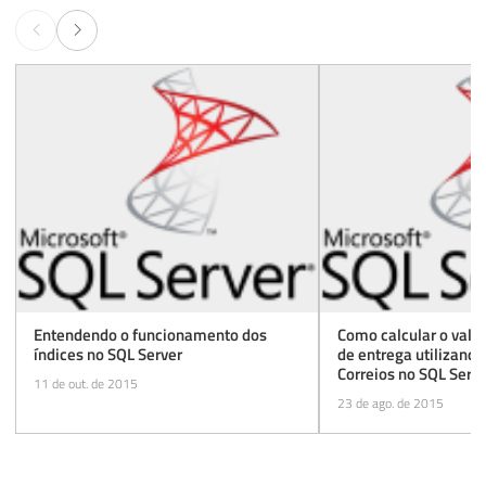
Entendendo o funcionamento dos
Como calcular o valor
índices no SQL Server
de entrega utilizand
Correios no SQL Serv
11 de out. de 2015
23 de ago. de 2015