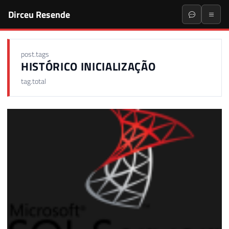
Dirceu Resende
post.tags
HISTÓRICO INICIALIZAÇÃO
tag.total