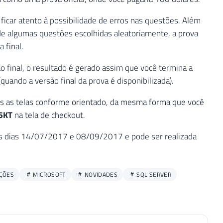
ficar atento à possibilidade de erros nas questões. Além
de algumas questões escolhidas aleatoriamente, a prova
 final.
ão final, o resultado é gerado assim que você termina a
uando a versão final da prova é disponibilizada).
as as telas conforme orientado, da mesma forma que você
6KT
na tela de checkout.
 os dias 14/07/2017 e 08/09/2017 e pode ser realizada
AÇÕES
MICROSOFT
NOVIDADES
SQL SERVER