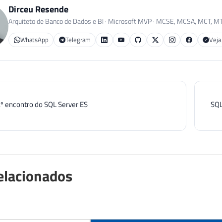
Dirceu Resende
Arquiteto de Banco de Dados e BI · Microsoft MVP · MCSE, MCSA, MCT, M
WhatsApp
Telegram
Veja
2º encontro do SQL Server ES
SQL
elacionados