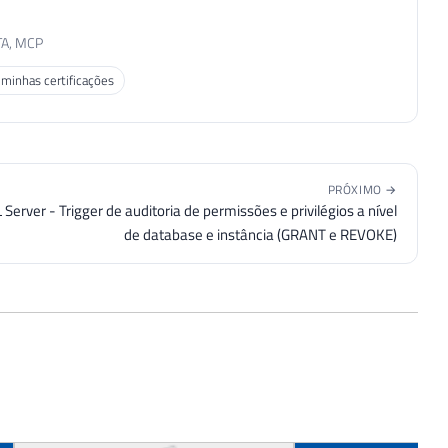
TA, MCP
 minhas certificações
PRÓXIMO →
 Server - Trigger de auditoria de permissões e privilégios a nível
de database e instância (GRANT e REVOKE)