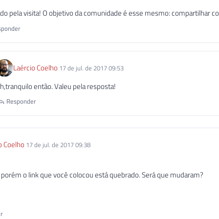
do pela visita! O objetivo da comunidade é esse mesmo: compartilhar c
ponder
Laércio Coelho
17 de jul. de 2017 09:53
h,tranquilo então. Valeu pela resposta!
Responder
o Coelho
17 de jul. de 2017 09:38
, porém o link que você colocou está quebrado. Será que mudaram?
r