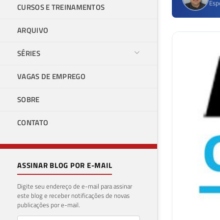
Esp
CURSOS E TREINAMENTOS
ARQUIVO
SÉRIES
VAGAS DE EMPREGO
SOBRE
CONTATO
ASSINAR BLOG POR E-MAIL
Digite seu endereço de e-mail para assinar
este blog e receber notificações de novas
publicações por e-mail.