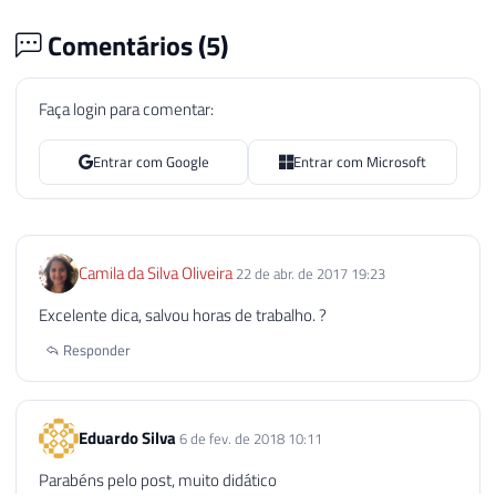
Comentários (
5
)
Faça login para comentar:
Entrar com Google
Entrar com Microsoft
Camila da Silva Oliveira
22 de abr. de 2017 19:23
Excelente dica, salvou horas de trabalho. ?
Responder
Eduardo Silva
6 de fev. de 2018 10:11
Parabéns pelo post, muito didático