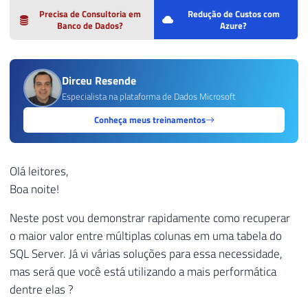
Precisa de Consultoria em
Redução de Custos com
Banco de Dados?
Azure?
Dirceu Resende
Especialista na plataforma de Dados Microsoft
Conheça meus treinamentos
Olá leitores,
Boa noite!
Neste post vou demonstrar rapidamente como recuperar
o maior valor entre múltiplas colunas em uma tabela do
SQL Server. Já vi várias soluções para essa necessidade,
mas será que você está utilizando a mais performática
dentre elas ?