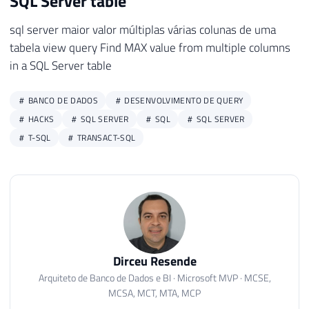
SQL Server table
sql server maior valor múltiplas várias colunas de uma
tabela view query Find MAX value from multiple columns
in a SQL Server table
BANCO DE DADOS
DESENVOLVIMENTO DE QUERY
HACKS
SQL SERVER
SQL
SQL SERVER
T-SQL
TRANSACT-SQL
Dirceu Resende
Arquiteto de Banco de Dados e BI · Microsoft MVP · MCSE,
MCSA, MCT, MTA, MCP