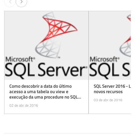
Como descobrir a data do último
SQL Server 2016 - Lis
acesso a uma tabela ou view e
novos recursos
execução da uma procedure no SQL
03 de abr. de 2016
Server
02 de abr. de 2016