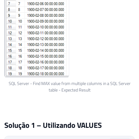
SQL Server - Find MAX value from multiple columns in a SQL Server
table - Expected Result
Solução 1 – Utilizando VALUES