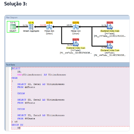
Solução 3: