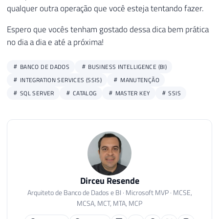
qualquer outra operação que você esteja tentando fazer.
Espero que vocês tenham gostado dessa dica bem prática
no dia a dia e até a próxima!
BANCO DE DADOS
BUSINESS INTELLIGENCE (BI)
INTEGRATION SERVICES (SSIS)
MANUTENÇÃO
SQL SERVER
CATALOG
MASTER KEY
SSIS
Dirceu Resende
Arquiteto de Banco de Dados e BI · Microsoft MVP · MCSE,
MCSA, MCT, MTA, MCP