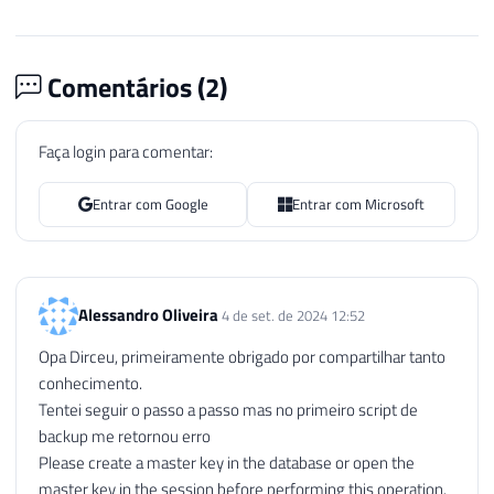
Comentários (
2
)
Faça login para comentar:
Entrar com Google
Entrar com Microsoft
Alessandro Oliveira
4 de set. de 2024 12:52
Opa Dirceu, primeiramente obrigado por compartilhar tanto
conhecimento.
Tentei seguir o passo a passo mas no primeiro script de
backup me retornou erro
Please create a master key in the database or open the
master key in the session before performing this operation.