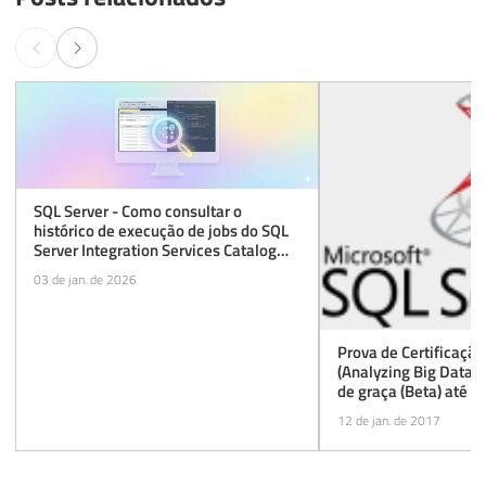
SQL Server - Como consultar o
histórico de execução de jobs do SQL
Server Integration Services Catalog
(SSISDB)
03 de jan. de 2026
Prova de Certificaçã
(Analyzing Big Data w
de graça (Beta) até 
12 de jan. de 2017