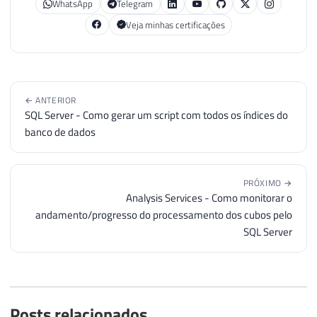
WhatsApp
Telegram
Veja minhas certificações
← ANTERIOR
SQL Server - Como gerar um script com todos os índices do
banco de dados
PRÓXIMO →
Analysis Services - Como monitorar o
andamento/progresso do processamento dos cubos pelo
SQL Server
Posts relacionados