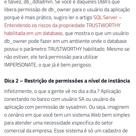
e talvez, db_ddladmin. Se você é daqueles DBA’s que
libera permissão de db_owner para o usuário da aplicação
porque é mais prático, sugiro ler o artigo
SQL Server –
Entendendo os riscos da propriedade TRUSTWORTHY
habilitada em um database
, que mostra o que um usuário
db_owner pode fazer em um ambiente onde o database
possui o parâmetro TRUSTWORTHY habilitado. Mesmo se
não estiver, ele terá permissão para utilizar
IMPERSONATE, o que já é bem perigoso.
Dica 2 – Restrição de permissões a nível de instância
Infelizmente, o que a gente vê no dia a dia ? Aplicação
conectando no banco com usuário SA ou usuário da
aplicação com permissão de sysadmin. Ou seja, imaginem
o cenário em que você tem um sistema Web bem simples
para atender uma necessidade especifica do setor
comercial da empresa. Esse sistema é só um cadastro de