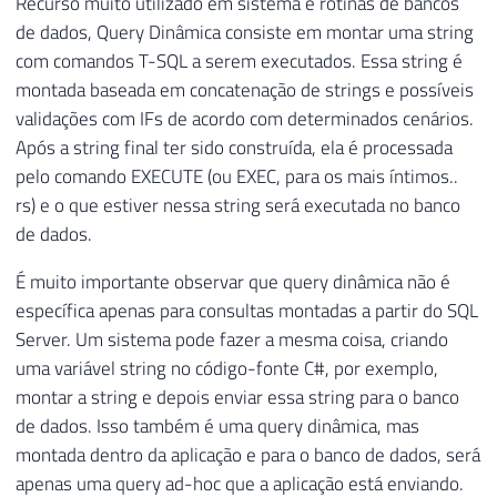
Recurso muito utilizado em sistema e rotinas de bancos
de dados, Query Dinâmica consiste em montar uma string
com comandos T-SQL a serem executados. Essa string é
montada baseada em concatenação de strings e possíveis
validações com IFs de acordo com determinados cenários.
Após a string final ter sido construída, ela é processada
pelo comando EXECUTE (ou EXEC, para os mais íntimos..
rs) e o que estiver nessa string será executada no banco
de dados.
É muito importante observar que query dinâmica não é
específica apenas para consultas montadas a partir do SQL
Server. Um sistema pode fazer a mesma coisa, criando
uma variável string no código-fonte C#, por exemplo,
montar a string e depois enviar essa string para o banco
de dados. Isso também é uma query dinâmica, mas
montada dentro da aplicação e para o banco de dados, será
apenas uma query ad-hoc que a aplicação está enviando.