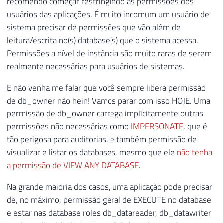
recomendo começar restringindo as permissões dos
usuários das aplicações. É muito incomum um usuário de
sistema precisar de permissões que vão além de
leitura/escrita no(s) database(s) que o sistema acessa.
Permissões a nível de instância são muito raras de serem
realmente necessárias para usuários de sistemas.
E não venha me falar que você sempre libera permissão
de db_owner não hein! Vamos parar com isso HOJE. Uma
permissão de db_owner carrega implícitamente outras
permissões não necessárias como
IMPERSONATE
, que é
tão perigosa para auditorias, e também permissão de
visualizar e listar os databases, mesmo que ele
não tenha
a permissão de VIEW ANY DATABASE
.
Na grande maioria dos casos, uma aplicação pode precisar
de, no máximo, permissão geral de EXECUTE no database
e estar nas database roles db_datareader, db_datawriter