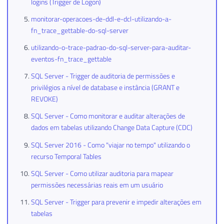
logins (Trigger de Logon)
monitorar-operacoes-de-ddl-e-dcl-utilizando-a-
fn_trace_gettable-do-sql-server
utilizando-o-trace-padrao-do-sql-server-para-auditar-
eventos-fn_trace_gettable
SQL Server - Trigger de auditoria de permissões e
privilégios a nível de database e instância (GRANT e
REVOKE)
SQL Server - Como monitorar e auditar alterações de
dados em tabelas utilizando Change Data Capture (CDC)
SQL Server 2016 - Como "viajar no tempo" utilizando o
recurso Temporal Tables
SQL Server - Como utilizar auditoria para mapear
permissões necessárias reais em um usuário
SQL Server - Trigger para prevenir e impedir alterações em
tabelas