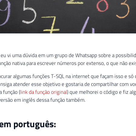
 eu vi uma dúvida em um grupo de Whatsapp sobre a possibili
nção nativa para escrever números por extenso, o que não exi
curar algumas funções T-SQL na internet que façam isso e só
nsiga atender esse objetivo e gostaria de compartilhar com v
a função (
link da função original
) que melhorei o código e fiz a
 versão em inglês dessa função também.
 em português: