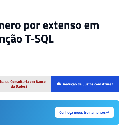
mero por extenso em
unção T-SQL
isa de Consultoria em Banco
Redução de Custos com Azure?
de Dados?
Conheça meus treinamentos