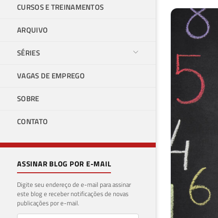
CURSOS E TREINAMENTOS
ARQUIVO
SÉRIES
VAGAS DE EMPREGO
SOBRE
CONTATO
ASSINAR BLOG POR E-MAIL
Digite seu endereço de e-mail para assinar
este blog e receber notificações de novas
publicações por e-mail.