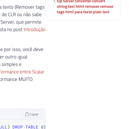
sql server converter convert
string text html remover remove
a texto (Remover tags
tags html para texto plain text
ar de CLR ou não sabe
 Server, que permite
ista no post
Introdução
e por isso, você deve
er outro igual
s simples e
formance entre Scalar
rformance MUITO
Copiar
ULL
)
DROP
TABLE
 dirceuresende
.
dbo
.