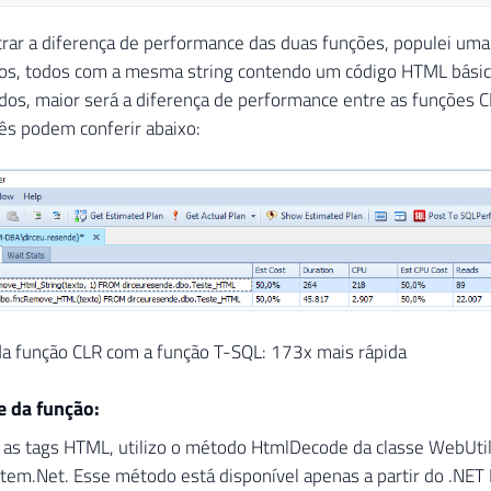
rar a diferença de performance das duas funções, populei uma
ros, todos com a mesma string contendo um código HTML básic
os, maior será a diferença de performance entre as funções 
ês podem conferir abaixo:
a função CLR com a função T-SQL: 173x mais rápida
e da função:
as tags HTML, utilizo o método HtmlDecode da classe WebUtili
stem.Net. Esse método está disponível apenas a partir do .NE