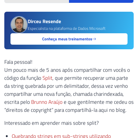
Dirceu Resende
Especialista na plataforma de Dados Microsoft
Conheça meus treinamentos
Fala pessoal!
Um pouco mais de 5 anos após compartilhar com vocês o
código da função
Split
, que permite recuperar uma parte
da string quebrada por um delimitador, dessa vez venho
compartilhar uma nova função, chamada charindexada,
escrita pelo
Brunno Araújo
e que gentilmente me cedeu os
“direitos de copyright” para compartilhá-la aqui no blog.
Interessado em aprender mais sobre split?
Quebrando strings em sub-strings utilizando