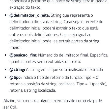
Especifica a partir de qual parte da string será iniciada a
extração do texto.
@delimitador_direita:
String que representa o
delimitador à direita da string. Caso seja diferente do
delimitador inicial, poderá extrair o texto que está
entre os dois delimitadores. Caso seja igual ao
delimitador inicial, pode-se extrair partes da string
(meio)
@posicao_fim:
Número do delimitador final. Especifica
quantas partes serão extraídas do texto.
@string:
A string em si que será analisada e extraída
@tipo:
Indica o tipo de retorno da função. Tipo = 0
retorna a posição da string localizada. Tipo = 1 (padrão),
retorna a string localizada.
Abaixo, vou mostrar alguns exemplos de como ela pode
ser útil.