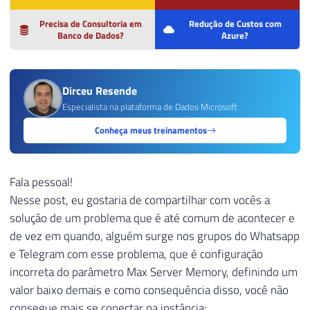
Precisa de Consultoria em
Redução de Custos com
Banco de Dados?
Azure?
Dirceu Resende
Especialista na plataforma de Dados Microsoft
Conheça meus treinamentos
Fala pessoal!
Nesse post, eu gostaria de compartilhar com vocês a
solução de um problema que é até comum de acontecer e
de vez em quando, alguém surge nos grupos do Whatsapp
e Telegram com esse problema, que é configuração
incorreta do parâmetro Max Server Memory, definindo um
valor baixo demais e como consequência disso, você não
consegue mais se conectar na instância: