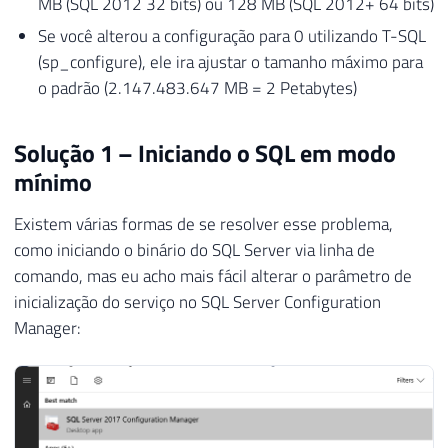
MB (SQL 2012 32 bits) ou 128 MB (SQL 2012+ 64 bits)
Se você alterou a configuração para 0 utilizando T-SQL
(sp_configure), ele ira ajustar o tamanho máximo para
o padrão (2.147.483.647 MB = 2 Petabytes)
Solução 1 – Iniciando o SQL em modo
mínimo
Existem várias formas de se resolver esse problema,
como iniciando o binário do SQL Server via linha de
comando, mas eu acho mais fácil alterar o parâmetro de
inicialização do serviço no SQL Server Configuration
Manager: