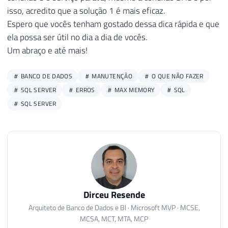
isso, acredito que a solução 1 é mais eficaz.
Espero que vocês tenham gostado dessa dica rápida e que
ela possa ser útil no dia a dia de vocês.
Um abraço e até mais!
BANCO DE DADOS
MANUTENÇÃO
O QUE NÃO FAZER
SQL SERVER
ERROS
MAX MEMORY
SQL
SQL SERVER
Dirceu Resende
Arquiteto de Banco de Dados e BI · Microsoft MVP · MCSE,
MCSA, MCT, MTA, MCP