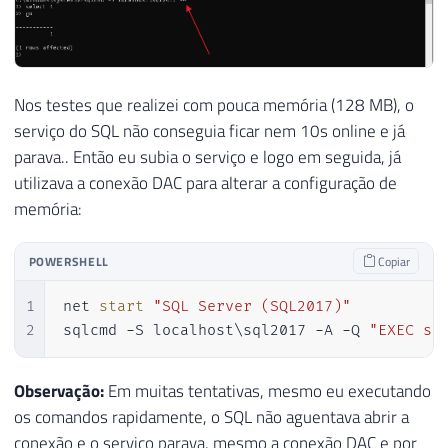
Nos testes que realizei com pouca memória (128 MB), o
serviço do SQL não conseguia ficar nem 10s online e já
parava.. Então eu subia o serviço e logo em seguida, já
utilizava a conexão DAC para alterar a configuração de
memória:
POWERSHELL
Copiar
1
net 
start
"SQL Server (SQL2017)"
2
sqlcmd 
-
S localhost\sql2017 
-
A 
-
Q 
"EXEC sy
Observação:
Em muitas tentativas, mesmo eu executando
os comandos rapidamente, o SQL não aguentava abrir a
conexão e o serviço parava, mesmo a conexão DAC e por