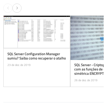
SQL Server Configuration Manager
sumiu? Saiba como recuperar o atalho
SQL Server - Criptog
23 de dez. de 2019
com as funções de cr
simétrica ENCRYPT
DECRYPTBYPASSPH
26 de dez. de 2019