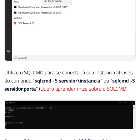
Utilize o SQLCMD para se conectar à sua instância através
do comando “
sqlcmd -S servidor\instancia
” ou “
sqlcmd -S
servidor,porta
” (
Quero aprender mais sobre o SQLCMD
):