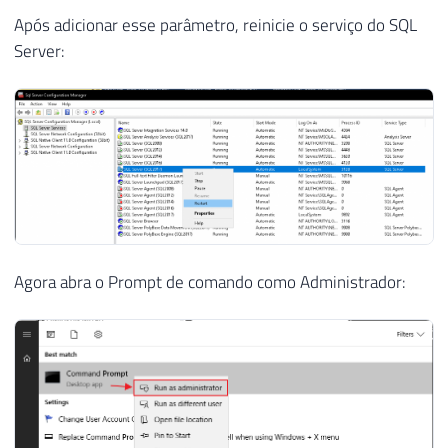
Após adicionar esse parâmetro, reinicie o serviço do SQL
Server:
Agora abra o Prompt de comando como Administrador: