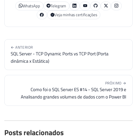
WhatsApp
Telegram
Veja minhas certificações
← ANTERIOR
SQL Server - TCP Dynamic Ports vs TCP Port (Porta
dinâmica x Estática)
PRÓXIMO →
Como foi o SQL Server ES #14 - SQL Server 2019 e
Analisando grandes volumes de dados com o Power BI
Posts relacionados